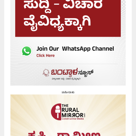
ಜಾಹೀರಾತು