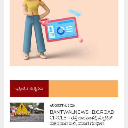
ಇತ್ತೀಚಿನ ಸುದ್ದಿಗಳು
AUGUST 6, 2026
BANTWALNEWS : B.C.ROAD
CIRCLE – ರಸ್ತೆ ಅಪಘಾತಕ್ಕೆ ಸ್ಕೂಟರ್
ಸಹಸವಾರ ಬಲಿ, ಸವಾರ ಗಂಭೀರ