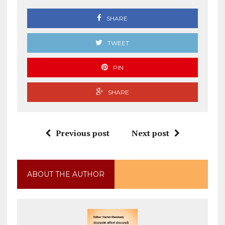
SHARE
TWEET
PIN
SHARE
Previous post
Next post
ABOUT THE AUTHOR