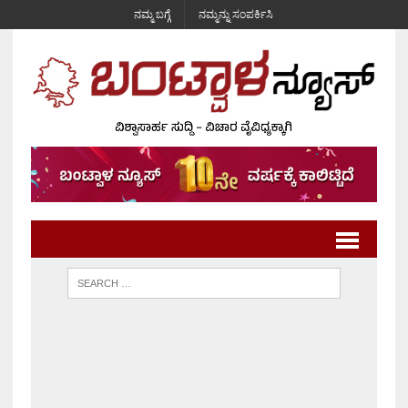
ನಮ್ಮ ಬಗ್ಗೆ
ನಮ್ಮನ್ನು ಸಂಪರ್ಕಿಸಿ