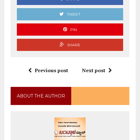
TWEET
PIN
SHARE
Previous post
Next post
ABOUT THE AUTHOR