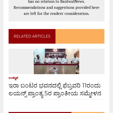
has no relation to BantwalNews.
Recommendations and suggestions provided here
are left for the readers' consideration.
RELATED ARTICLES
ಬಂಟ್ವಾಳ
ಇರಾ ಬಂಟರ ಭವನದಲ್ಲಿ ಫೆಬ್ರವರಿ 11ರಂದು
ಲಯನ್ಸ್ ಪ್ರಾಂತ್ಯ 5ರ ಪ್ರಾಂತೀಯ ಸಮ್ಮೇಳನ