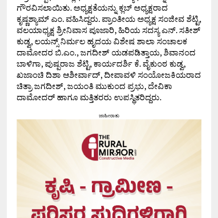
ಗೌರವಿಸಲಾಯಿತು. ಅಧ್ಯಕ್ಷತೆಯನ್ನು ಕ್ಲಬ್ ಅಧ್ಯಕ್ಷರಾದ
ಕೃಷ್ಣಶ್ಯಾಮ್ ಎಂ. ವಹಿಸಿದ್ದರು. ಪ್ರಾಂತೀಯ ಅಧ್ಯಕ್ಷ ಸಂಜೀವ ಶೆಟ್ಟಿ,
ವಲಯಾಧ್ಯಕ್ಷ ಶ್ರೀನಿವಾಸ ಪೂಜಾರಿ, ಹಿರಿಯ ಸದಸ್ಯ ಎನ್. ಸತೀಶ್
ಕುಡ್ವ, ಲಯನ್ಸ್ ನಿರ್ಮಲ ಹೃದಯ ವಿಶೇಷ ಶಾಲಾ ಸಂಚಾಲಕ
ದಾಮೋದರ ಬಿ.ಎಂ., ಜಗದೀಶ್ ಯಡಪಡಿತ್ತಾಯ, ಶಿವಾನಂದ
ಬಾಳಿಗಾ, ಪುಷ್ಪರಾಜ ಶೆಟ್ಟಿ, ಕಾರ್ಯದರ್ಶಿ ಕೆ. ವೈಕುಂಠ ಕುಡ್ವ,
ಖಜಾಂಚಿ ದಿಶಾ ಆಶೀರ್ವಾದ್, ದೀಪಾವಳಿ ಸಂಯೋಜಕಿಯರಾದ
ಚಿತ್ರಾ ಜಗದೀಶ್, ಜಯಂತಿ ಮುಕುಂದ ಪ್ರಭು, ದೇವಿಕಾ
ದಾಮೋದರ್ ಹಾಗೂ ಮತ್ತಿತರರು ಉಪಸ್ಥಿತರಿದ್ದರು.
ಜಾಹೀರಾತು