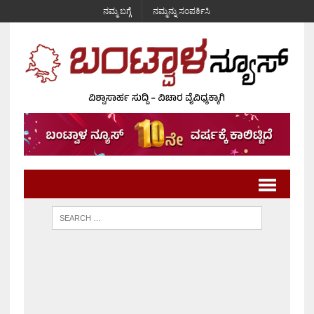
ನಮ್ಮ ಬಗ್ಗೆ
ನಮ್ಮನ್ನು ಸಂಪರ್ಕಿಸಿ