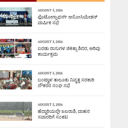
AUGUST 5, 2026
ಫೊಟೋಗ್ರಾಫರ್ಸ್ ಅಸೋಸಿಯೇಶನ್
ವಾರ್ಷಿಕ ಸಭೆ
AUGUST 5, 2026
ಬರಡು ರಾಸುಗಳ ಚಿಕಿತ್ಸಾ ಶಿಬಿರ, ಅರಿವು
ಕಾರ್ಯಕ್ರಮ
AUGUST 5, 2026
ಬಂಟ್ವಾಳ ತಾಲೂಕು ನಿವೃತ್ತ ಸರಕಾರಿ
ನೌಕರರ ಸಂಘ ಸಭೆ
AUGUST 5, 2026
ಹೆದ್ದಾರಿಯಲ್ಲೇ ಜಲರಾಶಿ, ವಾಹನ
ಸವಾರರಿಗೆ ಸಂಕಟ