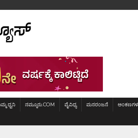
ಿಮ್ಮ ಧ್ವನಿ
ನಮ್ಮೂರು.COM
ವೈವಿಧ್ಯ
ಮನರಂಜನೆ
ಅಂಕಣಗಳ