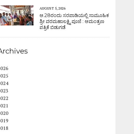
AUGUST 5, 2026
ಆ.28ರಂದು ಸರಪಾಡಿಯಲ್ಲಿ ಸಾಮೂಹಿಕ
ಶ್ರೀ ವರಮಹಾಲಕ್ಷ್ಮಿ ಪೂಜೆ : ಆಮಂತ್ರಣ
ಪತ್ರಿಕೆ ಬಿಡುಗಡೆ
Archives
2026
2025
2024
2023
2022
2021
2020
2019
2018