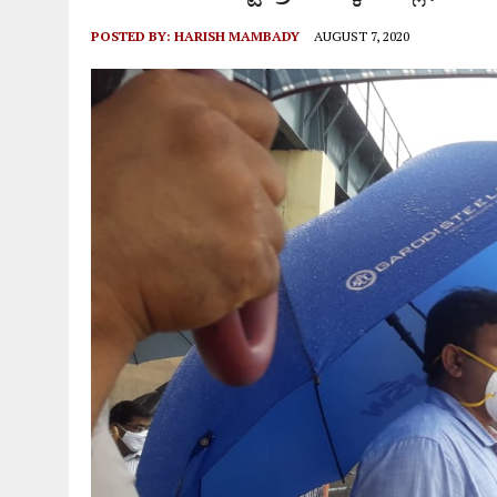
POSTED BY:
HARISH MAMBADY
AUGUST 7, 2020