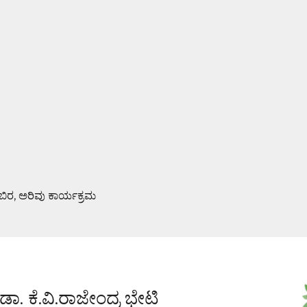
ಿಬಿರ, ಅರಿವು ಕಾರ್ಯಕ್ರಮ
ಮಿ ಪೂಜೆ : ಆಮಂತ್ರಣ ಪತ್ರಿಕೆ ಬಿಡುಗಡೆ
ಿ ಡಾ. ಕೆ.ವಿ.ರಾಜೇಂದ್ರ ಭೇಟಿ