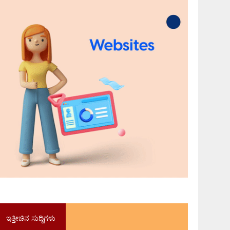
ಇತ್ತೀಚಿನ ಸುದ್ದಿಗಳು