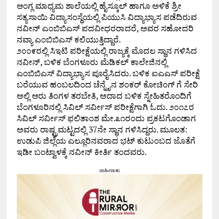
ಆಂಗ್ಲ ಮಾಧ್ಯಮ ಶಾಲೆಯಲ್ಲಿ ಹೈಸ್ಕೂಲ್ ಹಾಗೂ ಅಳಿಕೆ ಶ್ರೀ
ಸತ್ಯಸಾಯಿ ವಿದ್ಯಾಸಂಸ್ಥೆಯಲ್ಲಿ ಪಿಯುಸಿ ವಿದ್ಯಾಭ್ಯಾಸ ಪಡೆದಿರುವ
ನವೀನ್ ಎಂಬಿಬಿಎಸ್ ಪದವೀಧರರಾದರೆ, ಅವರ ಸಹೋದರಿ
ನವ್ಯಾ ಎಂಬಿಬಿಎಸ್ ಕಲಿಯುತ್ತಿದ್ದಾರೆ.
೨೦೦೯ರಲ್ಲಿ ಸಿಇಟಿ ಪರೀಕ್ಷೆಯಲ್ಲಿ ರಾಜ್ಯಕ್ಕೆ ಮೊದಲ ಸ್ಥಾನ ಗಳಿಸಿದ
ನವೀನ್, ಬಳಿಕ ಬೆಂಗಳೂರು ಮೆಡಿಕಲ್ ಕಾಲೇಜಿನಲ್ಲಿ
ಎಂಬಿಬಿಎಸ್ ವಿದ್ಯಾಭ್ಯಾಸ ಪೂರೈಸಿದರು. ಬಳಿಕ ಐಎಎಸ್ ಪರೀಕ್ಷೆ
ಬರೆಯುವ ಹಂಬಲದಿಂದ ಚೆನ್ನೈನ ಶಂಕರ್ ಕೋಚಿಂಗ್ ಗೆ ಸೇರಿ
ಅಲ್ಲಿ ಆರು ತಿಂಗಳ ತರಬೇತಿ, ಅದಾದ ಬಳಿಕ ಸ್ನೇಹಿತರೊಂದಿಗೆ
ಬೆಂಗಳೂರಿನಲ್ಲಿ ಸಿವಿಲ್ ಸರ್ವೀಸ್ ಪರೀಕ್ಷೆಗಾಗಿ ಓದು. ೨೦೧೭ರ
ಸಿವಿಲ್ ಸರ್ವೀಸ್ ಫಲಿತಾಂಶ ಮೇ.೩೧ರಂದು ಪ್ರಕಟಗೊಂಡಾಗ
ಅವರು ರಾಷ್ಟ್ರಮಟ್ಟದಲ್ಲಿ 37ನೇ ಸ್ಥಾನ ಗಳಿಸಿದ್ದರು. ಮೂಲತ:
ಉಡುಪಿ ಜಿಲ್ಲೆಯ ಎಲ್ಲೂರಿನವರಾದ ಭಟ್ ಕುಟುಂಬದ ಜೊತೆಗೆ
ಇಡೀ ಬಂಟ್ವಾಳಕ್ಕೆ ನವೀನ್ ಕೀರ್ತಿ ತಂದವರು.
ಜಾಹೀರಾತು