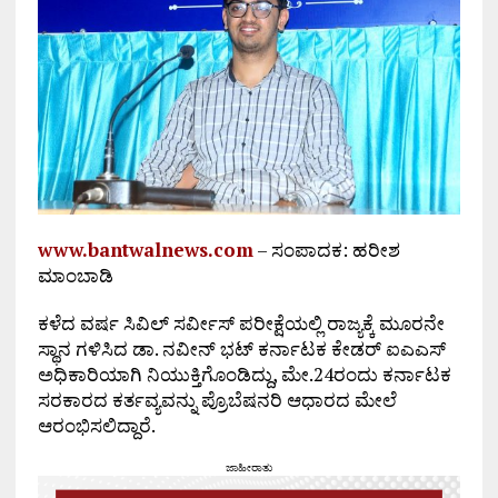
www.bantwalnews.com
– ಸಂಪಾದಕ: ಹರೀಶ
ಮಾಂಬಾಡಿ
ಕಳೆದ ವರ್ಷ ಸಿವಿಲ್ ಸರ್ವೀಸ್ ಪರೀಕ್ಷೆಯಲ್ಲಿ ರಾಜ್ಯಕ್ಕೆ ಮೂರನೇ
ಸ್ಥಾನ ಗಳಿಸಿದ ಡಾ. ನವೀನ್ ಭಟ್ ಕರ್ನಾಟಕ ಕೇಡರ್ ಐಎಎಸ್
ಅಧಿಕಾರಿಯಾಗಿ ನಿಯುಕ್ತಿಗೊಂಡಿದ್ದು, ಮೇ.24ರಂದು ಕರ್ನಾಟಕ
ಸರಕಾರದ ಕರ್ತವ್ಯವನ್ನು ಪ್ರೊಬೆಷನರಿ ಆಧಾರದ ಮೇಲೆ
ಆರಂಭಿಸಲಿದ್ದಾರೆ.
ಜಾಹೀರಾತು