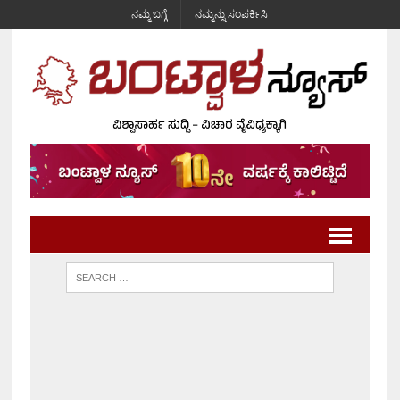
ನಮ್ಮ ಬಗ್ಗೆ
ನಮ್ಮನ್ನು ಸಂಪರ್ಕಿಸಿ