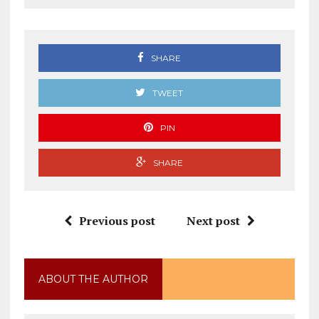
SHARE
TWEET
PIN
SHARE
Previous post
Next post
ABOUT THE AUTHOR