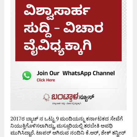
2017ರ ಬ್ಯಾಚ್ ನ ಒಟ್ಟು 9 ಮಂದಿಯನ್ನು ಕರ್ನಾಟಕದ ಸೇವೆಗೆ
ನಿಯುಕ್ತಿಗೊಳಿಸಲಾಗಿದ್ದು, ಮಸ್ಸೂರಿಯಲ್ಲಿ ತರಬೇತಿ ಅವಧಿ
ಮುಗಿಸಿದ್ದಾರೆ. ಟಾಪರ್ ಆಗಿರುವ ನಂದಿನಿ ಕೆ.ಆರ್, ಶೇಕ್ ತನ್ವೀರ್