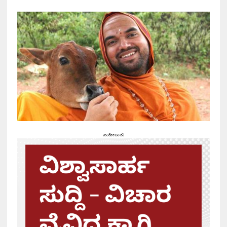
ಜಾಹೀರಾತು