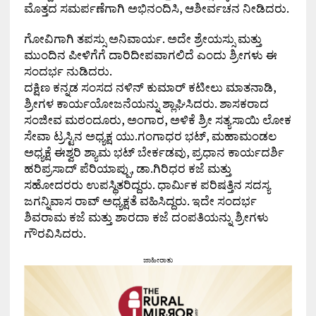
ಮೊತ್ತದ ಸಮರ್ಪಣೆಗಾಗಿ ಅಭಿನಂದಿಸಿ, ಆಶೀರ್ವಚನ ನೀಡಿದರು.
ಗೋವಿಗಾಗಿ ತಪಸ್ಸು ಅನಿವಾರ್ಯ. ಅದೇ ಶ್ರೇಯಸ್ಸು ಮತ್ತು
ಮುಂದಿನ ಪೀಳಿಗೆಗೆ ದಾರಿದೀಪವಾಗಲಿದೆ ಎಂದು ಶ್ರೀಗಳು ಈ
ಸಂದರ್ಭ ನುಡಿದರು.
ದಕ್ಷಿಣ ಕನ್ನಡ ಸಂಸದ ನಳಿನ್ ಕುಮಾರ್ ಕಟೀಲು ಮಾತನಾಡಿ,
ಶ್ರೀಗಳ ಕಾರ್ಯಯೋಜನೆಯನ್ನು ಶ್ಲಾಘಿಸಿದರು. ಶಾಸಕರಾದ
ಸಂಜೀವ ಮಠಂದೂರು, ಅಂಗಾರ, ಅಳಿಕೆ ಶ್ರೀ ಸತ್ಯಸಾಯಿ ಲೋಕ
ಸೇವಾ ಟ್ರಸ್ಟಿನ ಅಧ್ಯಕ್ಷ ಯು.ಗಂಗಾಧರ ಭಟ್, ಮಹಾಮಂಡಲ
ಅಧ್ಯಕ್ಷೆ ಈಶ್ವರಿ ಶ್ಯಾಮ ಭಟ್ ಬೇರ್ಕಡವು, ಪ್ರಧಾನ ಕಾರ್ಯದರ್ಶಿ
ಹರಿಪ್ರಸಾದ್ ಪೆರಿಯಾಪ್ಪು, ಡಾ.ಗಿರಿಧರ ಕಜೆ ಮತ್ತು
ಸಹೋದರರು ಉಪಸ್ಥಿತರಿದ್ದರು. ಧಾರ್ಮಿಕ ಪರಿಷತ್ತಿನ ಸದಸ್ಯ
ಜಗನ್ನಿವಾಸ ರಾವ್ ಅಧ್ಯಕ್ಷತೆ ವಹಿಸಿದ್ದರು. ಇದೇ ಸಂದರ್ಭ
ಶಿವರಾಮ ಕಜೆ ಮತ್ತು ಶಾರದಾ ಕಜೆ ದಂಪತಿಯನ್ನು ಶ್ರೀಗಳು
ಗೌರವಿಸಿದರು.
ಜಾಹೀರಾತು