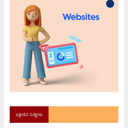
ಇತ್ತೀಚಿನ ಸುದ್ದಿಗಳು