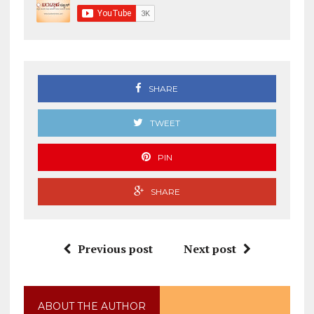
SHARE
TWEET
PIN
SHARE
Previous post
Next post
ABOUT THE AUTHOR