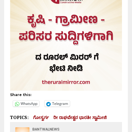
Share this:
WhatsApp
Telegram
TOPICS:
ಗೋಸ್ವರ್ಗ
ರೀ ರಾಘವೇಶ್ವರ ಭಾರತೀ ಸ್ವಾಮೀಜಿ