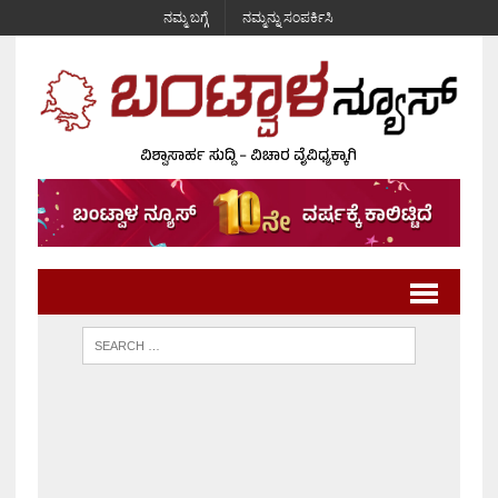
ನಮ್ಮ ಬಗ್ಗೆ
ನಮ್ಮನ್ನು ಸಂಪರ್ಕಿಸಿ