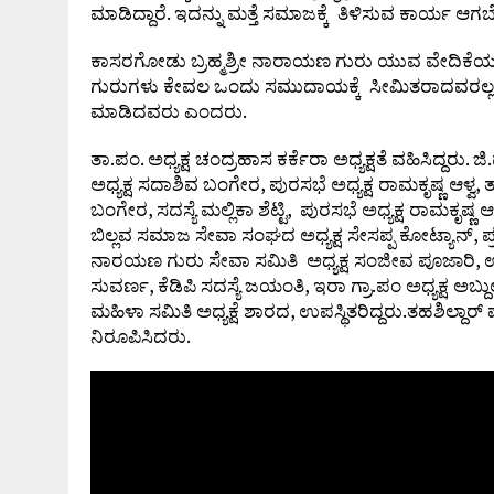
ಮಾಡಿದ್ದಾರೆ. ಇದನ್ನು ಮತ್ತೆ ಸಮಾಜಕ್ಕೆ ತಿಳಿಸುವ ಕಾರ್ಯ 
ಕಾಸರಗೋಡು ಬ್ರಹ್ಮಶ್ರೀ ನಾರಾಯಣ ಗುರು ಯುವ ವೇದಿಕೆಯ ಅಧ್
ಗುರುಗಳು ಕೇವಲ ಒಂದು ಸಮುದಾಯಕ್ಕೆ ಸೀಮಿತರಾದವರಲ್ಲ
ಮಾಡಿದವರು ಎಂದರು.
ತಾ.ಪಂ. ಅಧ್ಯಕ್ಷ ಚಂದ್ರಹಾಸ ಕರ್ಕೆರಾ ಅಧ್ಯಕ್ಷತೆ ವಹಿಸಿದ್ದರು.
ಅಧ್ಯಕ್ಷ ಸದಾಶಿವ ಬಂಗೇರ, ಪುರಸಭೆ ಅಧ್ಯಕ್ಷ ರಾಮಕೃಷ್ಣ ಆಳ್ವ, ತಾ.
ಬಂಗೇರ, ಸದಸ್ಯೆ ಮಲ್ಲಿಕಾ ಶೆಟ್ಟಿ, ಪುರಸಭೆ ಅಧ್ಯಕ್ಷ ರಾಮಕೃಷ್
ಬಿಲ್ಲವ ಸಮಾಜ ಸೇವಾ ಸಂಘದ ಅಧ್ಯಕ್ಷ ಸೇಸಪ್ಪ ಕೋಟ್ಯಾನ್, 
ನಾರಯಣ ಗುರು ಸೇವಾ ಸಮಿತಿ ಅಧ್ಯಕ್ಷ ಸಂಜೀವ ಪೂಜಾರಿ, ಉ
ಸುವರ್ಣ, ಕೆಡಿಪಿ ಸದಸ್ಯೆ ಜಯಂತಿ, ಇರಾ ಗ್ರಾ.ಪಂ ಅಧ್ಯಕ್ಷ ಅ
ಮಹಿಳಾ ಸಮಿತಿ ಅಧ್ಯಕ್ಷೆ ಶಾರದ, ಉಪಸ್ಥಿತರಿದ್ದರು.ತಹಶಿಲ್ದಾರ್ 
ನಿರೂಪಿಸಿದರು.