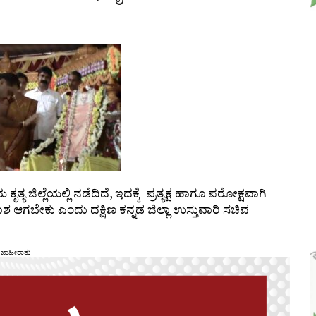
 ಜಿಲ್ಲೆಯಲ್ಲಿ ನಡೆದಿದೆ, ಇದಕ್ಕೆ ಪ್ರತ್ಯಕ್ಷ ಹಾಗೂ ಪರೋಕ್ಷವಾಗಿ
ಬೇಕು ಎಂದು ದಕ್ಷಿಣ ಕನ್ನಡ ಜಿಲ್ಲಾ ಉಸ್ತುವಾರಿ ಸಚಿವ
ಜಾಹೀರಾತು