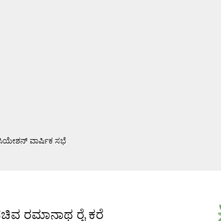
ಯೇಶನ್ ವಾರ್ಷಿಕ ಸಭೆ
ವೈಫಲ್ಯ ಜನರಿಗೆ ತಿಳಿಸಿ: ಶಾಸಕ ರಾಜೇಶ್ ನಾಯ್ಕ್
ಸಚಿವ ರಮಾನಾಥ ರೈ ಕರೆ