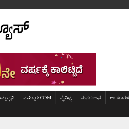
ಿಮ್ಮ ಧ್ವನಿ
ನಮ್ಮೂರು.COM
ವೈವಿಧ್ಯ
ಮನರಂಜನೆ
ಅಂಕಣಗಳ