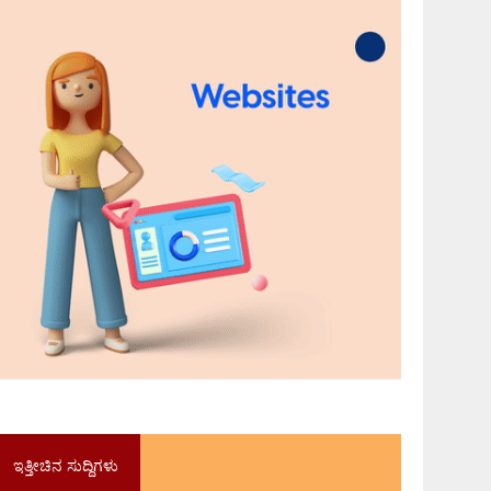
ಇತ್ತೀಚಿನ ಸುದ್ದಿಗಳು