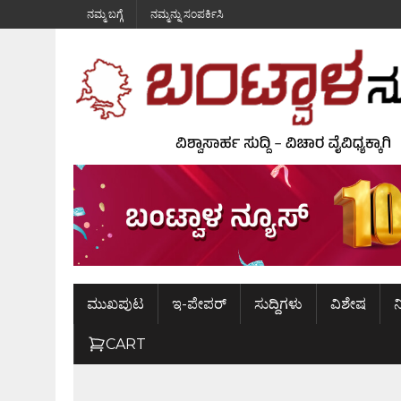
ನಮ್ಮ ಬಗ್ಗೆ
ನಮ್ಮನ್ನು ಸಂಪರ್ಕಿಸಿ
ಮುಖಪುಟ
ಇ-ಪೇಪರ್
ಸುದ್ದಿಗಳು
ವಿಶೇಷ
ನ
CART