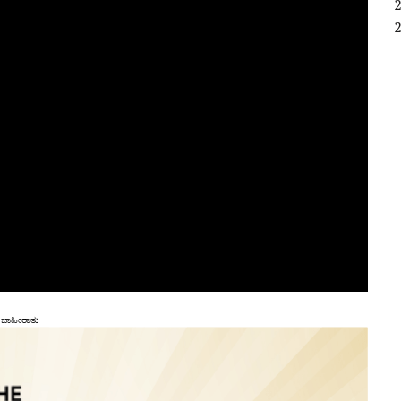
ಜಾಹೀರಾತು