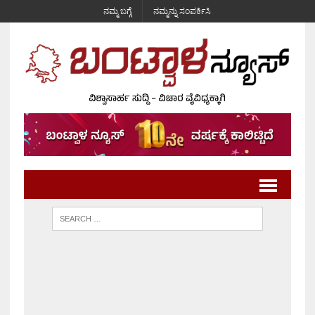
ನಮ್ಮ ಬಗ್ಗೆ
ನಮ್ಮನ್ನು ಸಂಪರ್ಕಿಸಿ