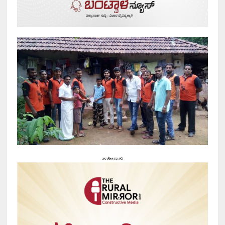
ಜಾಹೀರಾತು