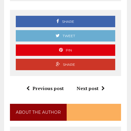
SHARE
TWEET
PIN
SHARE
Previous post
Next post
ABOUT THE AUTHOR