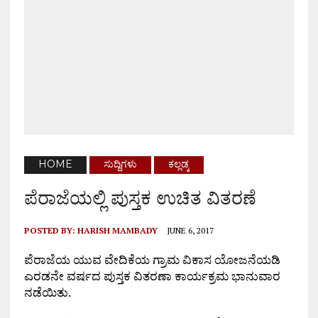
HOME
ಸುದ್ದಿಗಳು
ಕಲ್ಲಡ್ಕ
ಪೆರಾಜೆಯಲ್ಲಿ ಪುಸ್ತಕ ಉಚಿತ ವಿತರಣೆ
POSTED BY:
HARISH MAMBADY
JUNE 6, 2017
ಪೆರಾಜೆಯ ಯುವ ವೇದಿಕೆಯ ಗ್ರಾಮ ವಿಕಾಸ ಯೋಜನೆಯಡಿ
ಎರಡನೇ ವರ್ಷದ ಪುಸ್ತಕ ವಿತರಣಾ ಕಾರ್ಯಕ್ರಮ ಭಾನುವಾರ
ನಡೆಯಿತು.