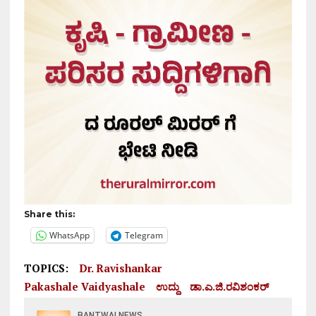
Share this:
WhatsApp
Telegram
TOPICS:
Dr. Ravishankar
Pakashale Vaidyashale
ಉದ್ದು
ಡಾ.ಎ.ಜಿ.ರವಿಶಂಕರ್