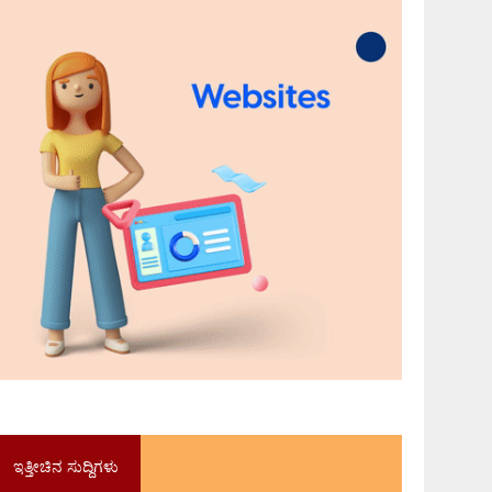
ಇತ್ತೀಚಿನ ಸುದ್ದಿಗಳು