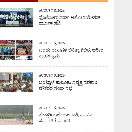
AUGUST 5, 2026
ಫೊಟೋಗ್ರಾಫರ್ಸ್ ಅಸೋಸಿಯೇಶನ್
ವಾರ್ಷಿಕ ಸಭೆ
AUGUST 5, 2026
ಬರಡು ರಾಸುಗಳ ಚಿಕಿತ್ಸಾ ಶಿಬಿರ, ಅರಿವು
ಕಾರ್ಯಕ್ರಮ
AUGUST 5, 2026
ಬಂಟ್ವಾಳ ತಾಲೂಕು ನಿವೃತ್ತ ಸರಕಾರಿ
ನೌಕರರ ಸಂಘ ಸಭೆ
AUGUST 5, 2026
ಹೆದ್ದಾರಿಯಲ್ಲೇ ಜಲರಾಶಿ, ವಾಹನ
ಸವಾರರಿಗೆ ಸಂಕಟ