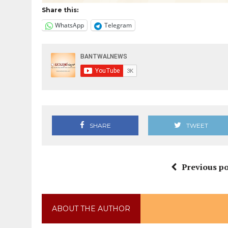
Share this:
WhatsApp
Telegram
SHARE
TWEET
Previous po
ABOUT THE AUTHOR