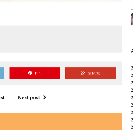
PIN
SHARE
st
Next post