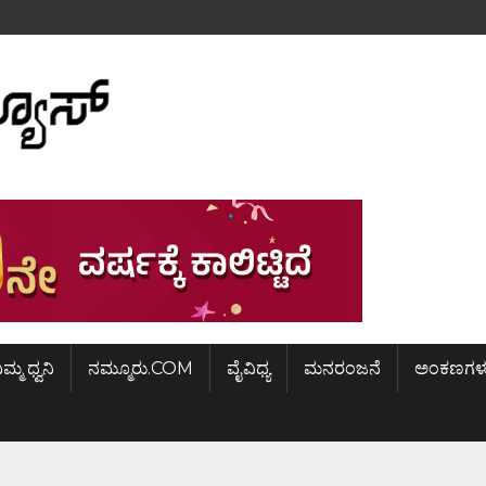
ಿಮ್ಮ ಧ್ವನಿ
ನಮ್ಮೂರು.COM
ವೈವಿಧ್ಯ
ಮನರಂಜನೆ
ಅಂಕಣಗಳ