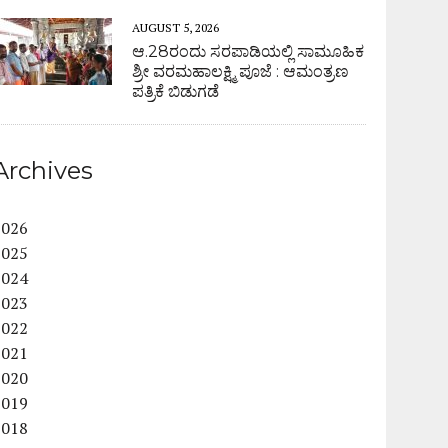
AUGUST 5, 2026
ಆ.28ರಂದು ಸರಪಾಡಿಯಲ್ಲಿ ಸಾಮೂಹಿಕ
ಶ್ರೀ ವರಮಹಾಲಕ್ಷ್ಮಿ ಪೂಜೆ : ಆಮಂತ್ರಣ
ಪತ್ರಿಕೆ ಬಿಡುಗಡೆ
Archives
2026
2025
2024
2023
2022
2021
2020
2019
2018