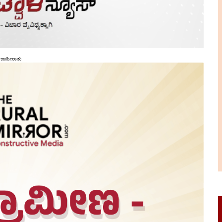
ಜಾಹೀರಾತು