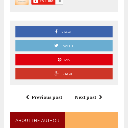
SHARE
TWEET
PIN
SHARE
Previous post
Next post
ABOUT THE AUTHOR