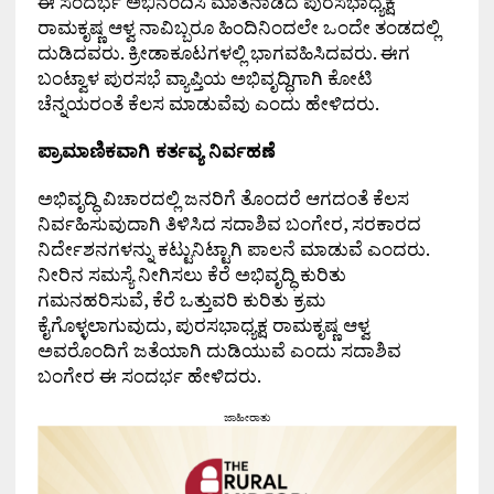
ಈ ಸಂದರ್ಭ ಅಭಿನಂದಿಸಿ ಮಾತನಾಡಿದ ಪುರಸಭಾಧ್ಯಕ್ಷ
ರಾಮಕೃಷ್ಣ ಆಳ್ವ ನಾವಿಬ್ಬರೂ ಹಿಂದಿನಿಂದಲೇ ಒಂದೇ ತಂಡದಲ್ಲಿ
ದುಡಿದವರು. ಕ್ರೀಡಾಕೂಟಗಳಲ್ಲಿ ಭಾಗವಹಿಸಿದವರು. ಈಗ
ಬಂಟ್ವಾಳ ಪುರಸಭೆ ವ್ಯಾಪ್ತಿಯ ಅಭಿವೃದ್ಧಿಗಾಗಿ ಕೋಟಿ
ಚೆನ್ನಯರಂತೆ ಕೆಲಸ ಮಾಡುವೆವು ಎಂದು ಹೇಳಿದರು.
ಪ್ರಾಮಾಣಿಕವಾಗಿ ಕರ್ತವ್ಯ ನಿರ್ವಹಣೆ
ಅಭಿವೃದ್ಧಿ ವಿಚಾರದಲ್ಲಿ ಜನರಿಗೆ ತೊಂದರೆ ಆಗದಂತೆ ಕೆಲಸ
ನಿರ್ವಹಿಸುವುದಾಗಿ ತಿಳಿಸಿದ ಸದಾಶಿವ ಬಂಗೇರ, ಸರಕಾರದ
ನಿರ್ದೇಶನಗಳನ್ನು ಕಟ್ಟುನಿಟ್ಟಾಗಿ ಪಾಲನೆ ಮಾಡುವೆ ಎಂದರು.
ನೀರಿನ ಸಮಸ್ಯೆ ನೀಗಿಸಲು ಕೆರೆ ಅಭಿವೃದ್ಧಿ ಕುರಿತು
ಗಮನಹರಿಸುವೆ, ಕೆರೆ ಒತ್ತುವರಿ ಕುರಿತು ಕ್ರಮ
ಕೈಗೊಳ್ಳಲಾಗುವುದು, ಪುರಸಭಾಧ್ಯಕ್ಷ ರಾಮಕೃಷ್ಣ ಆಳ್ವ
ಅವರೊಂದಿಗೆ ಜತೆಯಾಗಿ ದುಡಿಯುವೆ ಎಂದು ಸದಾಶಿವ
ಬಂಗೇರ ಈ ಸಂದರ್ಭ ಹೇಳಿದರು.
ಜಾಹೀರಾತು