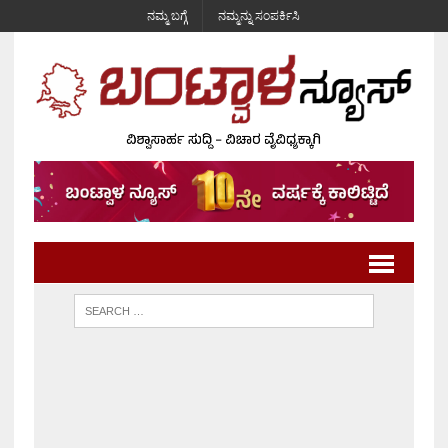
ನಮ್ಮ ಬಗ್ಗೆ
ನಮ್ಮನ್ನು ಸಂಪರ್ಕಿಸಿ