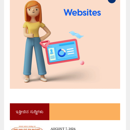
ಇತ್ತೀಚಿನ ಸುದ್ದಿಗಳು
AUGUST 7, 2026