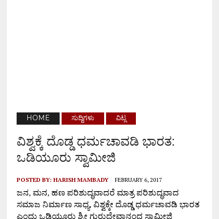
HOME
ಸುದ್ದಿಗಳು
ವಿಟ್ಲ
ವಿಶ್ವಕ್ಕೆ ದೊಡ್ಡ ಧರ್ಮಚಾವಡಿ ಭಾರತ:
ಒಡಿಯೂರು ಸ್ವಾಮೀಜಿ
POSTED BY:
HARISH MAMBADY
FEBRUARY 6, 2017
ಜನ
,
ಮನ
,
ಹಣ ಪರಿಶುದ್ಧವಾದರೆ ಮಾತ್ರ ಪರಿಶುದ್ಧವಾದ
ಸಮಾಜ ನಿರ್ಮಾಣ ಸಾಧ್ಯ
,
ವಿಶ್ವಕ್ಕೇ ದೊಡ್ಡ ಧರ್ಮಚಾವಡಿ ಭಾರತ
ಎಂದು ಒಡಿಯೂರು ಶ್ರೀ ಗುರುದೇವಾನಂದ ಸ್ವಾಮೀಜಿ