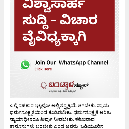
ಎಲ್ಲಿ ಸಹಕಾರ ಇಲ್ಲವೋ ಅಲ್ಲಿ ಶಸ್ತ್ರಕ್ರಿಯೆ ಆಗಬೇಕು
.
ನ್ಯಾಯ
ಧರ್ಮಸೂಕ್ಷ್ಮತೆಯಿಂದ ಕೂಡಿರಬೇಕು
.
ಧರ್ಮಸೂಕ್ಷ್ಮತೆ ಅರಿತು
ನ್ಯಾಯಾಧೀಶರೂ ತೀರ್ಪು ನೀಡಬೇಕು
.
ಕಠಿಣವಾದ
ಕಾನೂನುಗಳು ಬರಬೇಕು ಎಂದ ಅವರು
ಒಡಿಯೂರಿನ