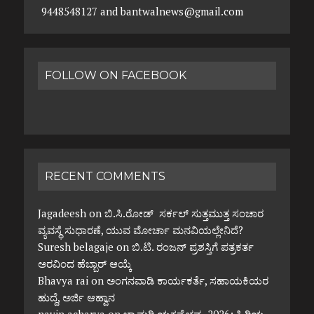
9448548127 and bantwalnews@gmail.com
FOLLOW ON FACEBOOK
RECENT COMMENTS
Jagadeesh
on
ಬಿ.ಸಿ.ರೋಡ್ ಸರ್ಕಲ್ ಸುತ್ತಮುತ್ತ ಸಂಚಾರ
ವ್ಯವಸ್ಥೆ ಸುಧಾರಣೆ, ಯುವ ಮೋರ್ಚಾ ಮನವಿಯಲ್ಲೇನಿದೆ?
Suresh belagaje
on
ಬಿ.ಟಿ. ರಂಜನ್ ಪ್ರಶಸ್ತಿಗೆ ಪತ್ರಕರ್ತ
ಅರವಿಂದ ಹೆಬ್ಬಾರ್ ಆಯ್ಕೆ
Bhavya rai
on
ಅಂಗನವಾಡಿ ಕಾರ್ಯಕರ್ತೆ, ಸಹಾಯಕಿಯರ
ಹುದ್ದೆ, ಅರ್ಜಿ ಆಹ್ವಾನ