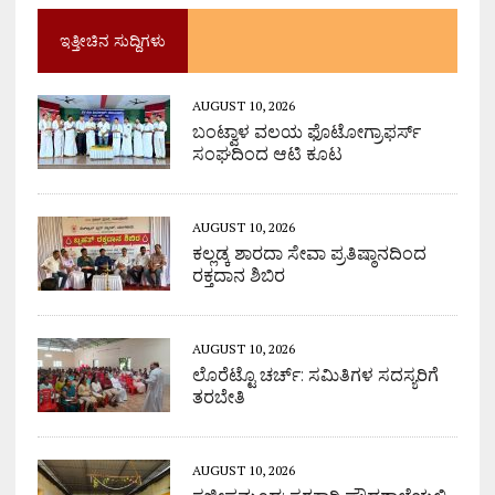
ಇತ್ತೀಚಿನ ಸುದ್ದಿಗಳು
AUGUST 10, 2026
ಬಂಟ್ವಾಳ ವಲಯ ಫೊಟೋಗ್ರಾಫರ್ಸ್
ಸಂಘದಿಂದ ಆಟಿ ಕೂಟ
AUGUST 10, 2026
ಕಲ್ಲಡ್ಕ ಶಾರದಾ ಸೇವಾ ಪ್ರತಿಷ್ಠಾನದಿಂದ
ರಕ್ತದಾನ ಶಿಬಿರ
AUGUST 10, 2026
ಲೊರೆಟ್ಟೊ ಚರ್ಚ್: ಸಮಿತಿಗಳ ಸದಸ್ಯರಿಗೆ
ತರಬೇತಿ
AUGUST 10, 2026