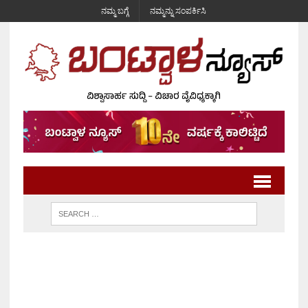
ನಮ್ಮ ಬಗ್ಗೆ
ನಮ್ಮನ್ನು ಸಂಪರ್ಕಿಸಿ