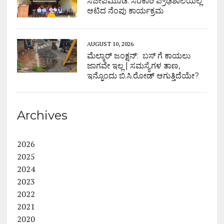
ಸಜೀಪಮೂಡ: ಸರಕಾರಿ ಪ್ರೌಢಶಾಲೆಯಲ್ಲಿ
ಆಟಿದ ನೆಂಪು ಕಾರ್ಯಕ್ರಮ
AUGUST 10, 2026
ಮೆಲ್ಕಾರ್ ಜಂಕ್ಷನ್: ಬಸ್ ಗೆ ಕಾಯಲು
ಜಾಗವೇ ಇಲ್ಲ | ಸಮಸ್ಯೆಗಳ ತಾಣ,
ಇನ್ನೊಂದು ಬಿ.ಸಿ.ರೋಡ್ ಆಗುತ್ತಿದೆಯೇ?
Archives
2026
2025
2024
2023
2022
2021
2020