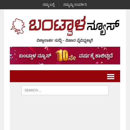
ನಮ್ಮ ಬಗ್ಗೆ
ನಮ್ಮನ್ನು ಸಂಪರ್ಕಿಸಿ