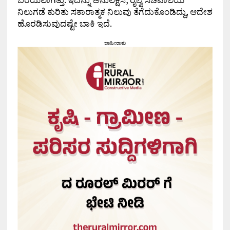
ನಿಲುಗಡೆ ಕುರಿತು ಸಕಾರಾತ್ಮಕ ನಿಲುವು ತೆಗೆದುಕೊಂಡಿದ್ದು, ಆದೇಶ
ಹೊರಡಿಸುವುದಷ್ಟೇ ಬಾಕಿ ಇದೆ.
ಜಾಹೀರಾತು