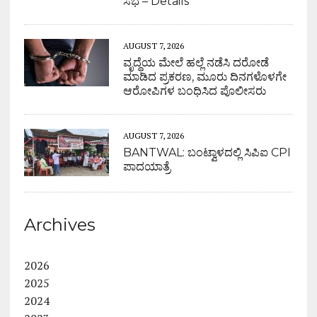
ಸಭೆ – Details
AUGUST 7, 2026
ವೃದ್ಧೆಯ ಮೇಲೆ ಹಲ್ಲೆ ನಡೆಸಿ ದರೋಡೆ
ಮಾಡಿದ ಪ್ರಕರಣ, ಮೂರು ದಿನಗಳೊಳಗೇ
ಆರೋಪಿಗಳ ಬಂಧಿಸಿದ ಪೊಲೀಸರು
AUGUST 7, 2026
BANTWAL: ಬಂಟ್ವಾಳದಲ್ಲಿ ಸಿಪಿಐ CPI
ಪಾದಯಾತ್ರೆ
Archives
2026
2025
2024