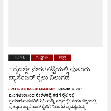
HOME
ಸುದ್ದಿಗಳು
ಕಲ್ಲಡ್ಕ
ಸದ್ಯದಲ್ಲೇ ನೇರಳಕಟ್ಟೆಯಲ್ಲಿ ಪುತ್ತೂರು
ಪ್ಯಾಸೆಂಜರ್ ರೈಲು ನಿಲುಗಡೆ
POSTED BY:
HARISH MAMBADY
JANUARY 31, 2017
ಮಂಗಳೂರಿನಿಂದ ನೇರಳಕಟ್ಟೆ ಕಡೆಗೆ ರೈಲಿನಲ್ಲಿ
ಪ್ರಯಾಣಿಸುವವರಿಗೆ ಸಿಹಿ ಸುದ್ದಿ. ಸದ್ಯದಲ್ಲೇ ನೇರಳಕಟ್ಟೆಯಲ್ಲಿ
ಪುತ್ತೂರು ಪ್ಯಾಸೆಂಜರ್ ರೈಲಿಗೆ ನಿಲುಗಡೆ ವ್ಯವಸ್ಥೆಯನ್ನು