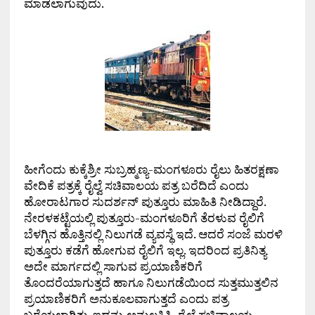
ಮಾಡಲಾಗುವುದು.
ಹೀಗೆಂದು ಕುಕ್ಕೆಶ್ರೀ ಸುಬ್ರಹ್ಮಣ್ಯ-ಮಂಗಳೂರು ರೈಲು ಹಿತರಕ್ಷಣಾ
ವೇದಿಕೆ ಪತ್ರಕ್ಕೆ ರೈಲ್ವೆ ಸಚಿವಾಲಯ ಪತ್ರ ಬರೆದಿದೆ ಎಂದು
ಹೋರಾಟಗಾರ ಸುದರ್ಶನ್ ಪುತ್ತೂರು ಮಾಹಿತಿ ನೀಡಿದ್ದಾರೆ.
ನೇರಳಕಟ್ಟೆಯಲ್ಲಿ ಪುತ್ತೂರು-ಮಂಗಳೂರಿಗೆ ತೆರಳುವ ರೈಲಿಗೆ
ಬೆಳಗ್ಗಿನ ಹೊತ್ತಿನಲ್ಲಿ ನಿಲುಗಡೆ ವ್ಯವಸ್ಥೆ ಇದೆ. ಆದರೆ ಸಂಜೆ ಮರಳಿ
ಪುತ್ತೂರು ಕಡೆಗೆ ಹೋಗುವ ರೈಲಿಗೆ ಇಲ್ಲ. ಇದರಿಂದ ಪ್ರತಿನಿತ್ಯ
ಅದೇ ಮಾರ್ಗದಲ್ಲಿ ಸಾಗುವ ಪ್ರಯಾಣಿಕರಿಗೆ
ತೊಂದರೆಯಾಗುತ್ತದೆ ಹಾಗೂ ನಿಲುಗಡೆಯಿಂದ ಸುತ್ತಮುತ್ತಲಿನ
ಪ್ರಯಾಣಿಕರಿಗೆ ಅನುಕೂಲವಾಗುತ್ತದೆ ಎಂದು ಪತ್ರ
ಬರೆಯಲಾಗಿತ್ತು. ಇದನ್ನು ಅನುಲಕ್ಷಿಸಿ, ರೈಲ್ವೆ ಸಚಿವಾಲಯ