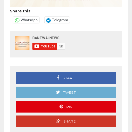
Share this:
WhatsApp
Telegram
SHARE
TWEET
PIN
SHARE