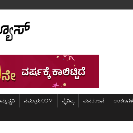
ಿಮ್ಮ ಧ್ವನಿ
ನಮ್ಮೂರು.COM
ವೈವಿಧ್ಯ
ಮನರಂಜನೆ
ಅಂಕಣಗಳ