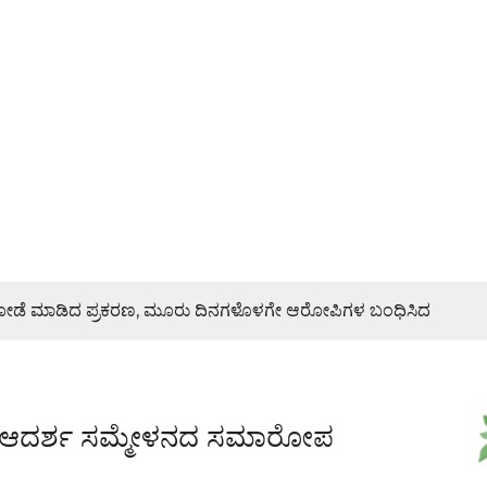
ಿ ದರೋಡೆ ಮಾಡಿದ ಪ್ರಕರಣ, ಮೂರು ದಿನಗಳೊಳಗೇ ಆರೋಪಿಗಳ ಬಂಧಿಸಿದ
ರಣೆ, ಯುವ ಮೋರ್ಚಾ ಮನವಿಯಲ್ಲೇನಿದೆ?
ತ ಆದರ್ಶ ಸಮ್ಮೇಳನದ ಸಮಾರೋಪ
ಜೇಶ್ ನಾಯ್ಕ್ ಸಾಂತ್ವನ