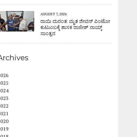
AUGUST 7, 2026
ರಾಯಿ ದುರಂತ: ಮೃತ ಜೀವನ್ ಪಿಂಟೋ
ಕುಟುಂಬಕ್ಕೆ ಶಾಸಕ ರಾಜೇಶ್ ನಾಯ್ಕ್
ಸಾಂತ್ವನ
Archives
2026
2025
2024
2023
2022
2021
2020
2019
2018