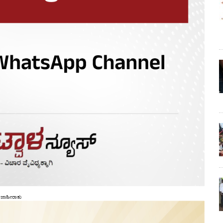
ಜಾಹೀರಾತು