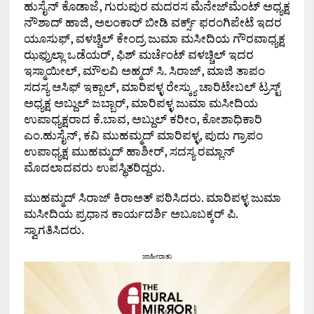
ಹುಸೈನ್ ಕೊಡಾಜೆ, ಗುರುಪುರ ಮದರಸ ಮೆನೇಜ್‌ಮೆಂಟ್ ಅಧ್ಯಕ್ಷ
ನೌಶಾದ್ ಹಾಜಿ, ಅಲಂಕಾರ್ ಬೀಡಿ ವರ್ಕ್ಸ್ ಫರಂಗಿಪೇಟೆ ಇದರ
ಯೂಸುಫ್, ವಳಚ್ಚಿಲ್ ಕೇಂದ್ರ ಜುಮಾ ಮಸೀದಿಯ ಗೌರವಾಧ್ಯಕ್ಷ
ಝಫ್ರುಲ್ಲಾ ಒಡೆಯರ್, ಫಿಶ್ ಮರ್ಚೆಂಟ್ ವಳಚ್ಚಿಲ್ ಇದರ
ಇಸ್ಮಾಯೀಲ್, ಮೌಲವಿ ಅಹ್ಮದ್ ಸಿ. ಸಿರಾಜ್, ಮಾಜಿ ತಾಪಂ
ಸದಸ್ಯ ಆಸಿಫ್ ಇಕ್ಬಾಲ್, ಮಾರಿಪಳ್ಳ ರೇಸ್ಕ್ಯು ಚಾರಿಟೇಬಲ್ ಟ್ರಸ್ಟ್
ಅಧ್ಯಕ್ಷ ಅಬ್ದುಲ್ ಜಬ್ಬಾರ್, ಮಾರಿಪಳ್ಳ ಜುಮಾ ಮಸೀದಿಯ
ಉಪಾಧ್ಯಕ್ಷರಾದ ಕೆ.ಬಾವ, ಅಬ್ದುಲ್ ಕರೀಂ, ಕೋಶಾಧಿಕಾರಿ
ಎಂ.ಹುಸೈನ್, ಕವಿ ಮುಹಮ್ಮದ್ ಮಾರಿಪಳ್ಳ, ಪುದು ಗ್ರಾಪಂ
ಉಪಾಧ್ಯಕ್ಷ ಮುಹಮ್ಮದ್ ಹಾಶೀರ್, ಸದಸ್ಯ ರಮ್ಲಾನ್
ಮೊದಲಾದವರು ಉಪಸ್ಥಿತರಿದ್ದರು.
ಮುಹಮ್ಮದ್ ಸಿರಾಜ್ ಕಿರಾಅತ್ ಪಠಿಸಿದರು. ಮಾರಿಪಳ್ಳ ಜುಮಾ
ಮಸೀದಿಯ ಪ್ರಧಾನ ಕಾರ್ಯದರ್ಶಿ ಅಬೂಬಕ್ಕರ್ ಪಿ.
ಸ್ವಾಗತಿಸಿದರು.
ಜಾಹೀರಾತು