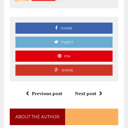
SHARE
TWEET
PIN
SHARE
Previous post
Next post
ABOUT THE AUTHOR