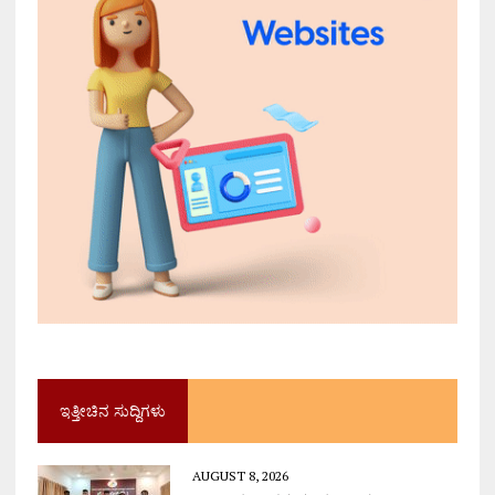
ಇತ್ತೀಚಿನ ಸುದ್ದಿಗಳು
AUGUST 8, 2026