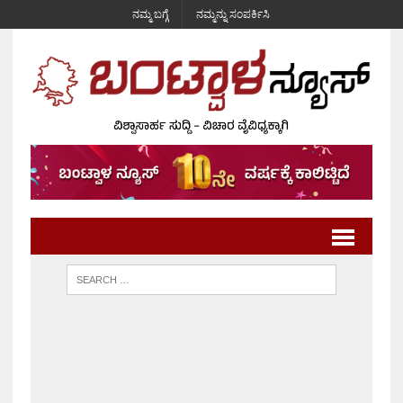
ನಮ್ಮ ಬಗ್ಗೆ
ನಮ್ಮನ್ನು ಸಂಪರ್ಕಿಸಿ