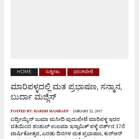
HOME
ಸುದ್ದಿಗಳು
ಫರಂಗಿಪೇಟೆ
ಮಾರಿಪಳ್ಳದಲ್ಲಿ ಮತ ಪ್ರಭಾಷಣ, ಸನ್ಮಾನ,
ಬುರ್ದಾ ಮಜ್ಲಿಸ್
POSTED BY:
HARISH MAMBADY
JANUARY 22, 2017
ಬದ್ರೀಯ್ಯಿನ್ ಜುಮಾ ಮಸೀದಿ ಪುದುಪೇಟೆ ಮಾರಿಪಳ್ಳ ಇದರ
ವತಿಯಿಂದ ಶಂಶುಲ್ ಉಲಮಾ ಇಸ್ಲಾಮಿಕ್ ಪಳ್ಳಿ ದರ್ಶ್‌ನ 17ನೆ
ವಾರ್ಷಿಕೋತ್ಸವ, ಎರಡು ದಿನಗಳ ಮತ ಪ್ರಭಾಷಣ, ಕುರ್‌ಆನ್