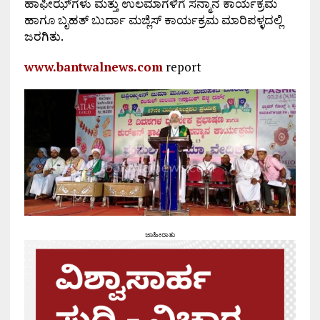
ಹಾಫೀಝ್‌ಗಳು ಮತ್ತು ಉಲಮಾಗಳಿಗೆ ಸನ್ಮಾನ ಕಾರ್ಯಕ್ರಮ
ಹಾಗೂ ಬೃಹತ್ ಬುರ್ದಾ ಮಜ್ಲಿಸ್ ಕಾರ್ಯಕ್ರಮ ಮಾರಿಪಳ್ಳದಲ್ಲಿ
ಜರಗಿತು.
www.bantwalnews.com
report
ಜಾಹೀರಾತು