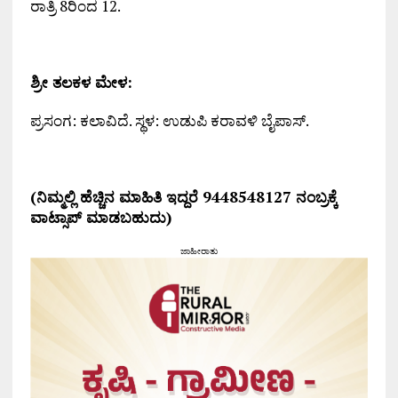
ರಾತ್ರಿ 8ರಿಂದ 12.
ಶ್ರೀ ತಲಕಳ ಮೇಳ:
ಪ್ರಸಂಗ: ಕಲಾವಿದೆ. ಸ್ಥಳ: ಉಡುಪಿ ಕರಾವಳಿ ಬೈಪಾಸ್.
(ನಿಮ್ಮಲ್ಲಿ ಹೆಚ್ಚಿನ ಮಾಹಿತಿ ಇದ್ದರೆ 9448548127 ನಂಬ್ರಕ್ಕೆ
ವಾಟ್ಸಾಪ್ ಮಾಡಬಹುದು)
ಜಾಹೀರಾತು