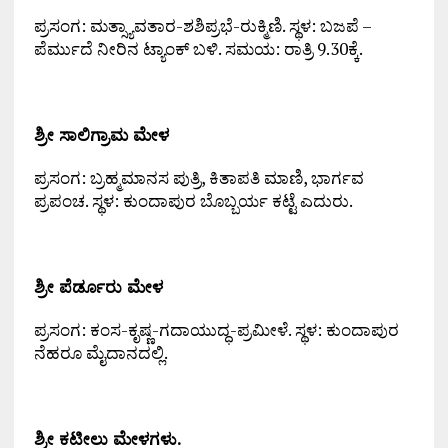
ಪ್ರಸಂಗ: ಮತ್ಸ್ಯಾವತಾರ-ಶಶಿಪ್ರಭೆ-ರುಕ್ಮಿಣಿ. ಸ್ಥಳ: ಬಜಪೆ –
ಪೆರ್ಮುದೆ ನೀರಿನ ಟ್ಯಾಂಕ್ ಬಳಿ. ಸಮಯ: ರಾತ್ರಿ 9.30ಕ್ಕೆ.
ಶ್ರೀ ಸಾಲಿಗ್ರಾಮ ಮೇಳ
ಪ್ರಸಂಗ: ಬ್ರಹ್ಮಮಾನಸ ಪುತ್ರಿ, ಕಿತಾಪತಿ ಮಾಣಿ, ಭಾರ್ಗವ
ಪ್ರಪಂಚ. ಸ್ಥಳ: ಕುಂದಾಪುರ ಬೊಬ್ಬರ್ಯ ಕಟ್ಟೆ ಎದುರು.
ಶ್ರೀ ಪೆರ್ಡೂರು ಮೇಳ
ಪ್ರಸಂಗ: ಕಂಸ-ಕೃಷ್ಣ-ಗದಾಯುದ್ಧ-ಪ್ರಮೀಳೆ. ಸ್ಥಳ: ಕುಂದಾಪುರ
ನೆಹರೂ ಮೈದಾನದಲ್ಲಿ.
ಶ್ರೀ ಕಟೀಲು ಮೇಳಗಳು.