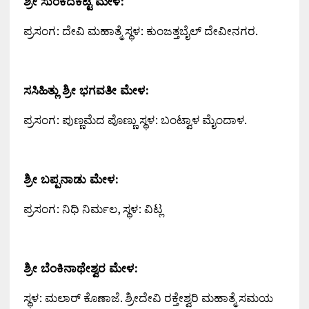
ಶ್ರೀ ಸುಂಕದಕಟ್ಟೆ ಮೇಳ:
ಪ್ರಸಂಗ: ದೇವಿ ಮಹಾತ್ಮೆ ಸ್ಥಳ: ಕುಂಜತ್ತಬೈಲ್ ದೇವೀನಗರ.
ಸಸಿಹಿತ್ಲು ಶ್ರೀ ಭಗವತೀ ಮೇಳ:
ಪ್ರಸಂಗ: ಪುಣ್ಣಮೆದ ಪೊಣ್ಣು ಸ್ಥಳ: ಬಂಟ್ವಾಳ ಮೈಂದಾಳ.
ಶ್ರೀ ಬಪ್ಪನಾಡು ಮೇಳ:
ಪ್ರಸಂಗ: ನಿಧಿ ನಿರ್ಮಲ, ಸ್ಥಳ: ವಿಟ್ಲ
ಶ್ರೀ ಬೆಂಕಿನಾಥೇಶ್ವರ ಮೇಳ:
ಸ್ಥಳ: ಮಲಾರ್ ಕೊಣಾಜೆ. ಶ್ರೀದೇವಿ ರಕ್ತೇಶ್ವರಿ ಮಹಾತ್ಮೆ ಸಮಯ