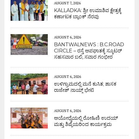
AUGUST 7, 2026
KALLADKA: ಶ್ರೀ ಉಮಾಶಿವ ಕ್ಷೇತ್ರಕ್ಕೆ
ಕರ್ಣಾಟಕ ಬ್ಯಾಂಕ್ ನೆರವು
AUGUST 6, 2026
BANTWALNEWS : B.C.ROAD
CIRCLE – ರಸ್ತೆ ಅಪಘಾತಕ್ಕೆ ಸ್ಕೂಟರ್
ಸಹಸವಾರ ಬಲಿ, ಸವಾರ ಗಂಭೀರ
AUGUST 6, 2026
ಉಳಿಗ್ರಾಮದಲ್ಲಿ ಮನೆ ಕುಸಿತ; ಶಾಸಕ
ರಾಜೇಶ್ ನಾಯ್ಕ್ ಭೇಟಿ
AUGUST 6, 2026
ಅಯೋಧ್ಯೆಯಲ್ಲಿ ರೋಹಿಣಿ ಉದಯ್
ಮತ್ತು ಶಿಷ್ಯೆಯರಿಂದ ಕಾರ್ಯಕ್ರಮ