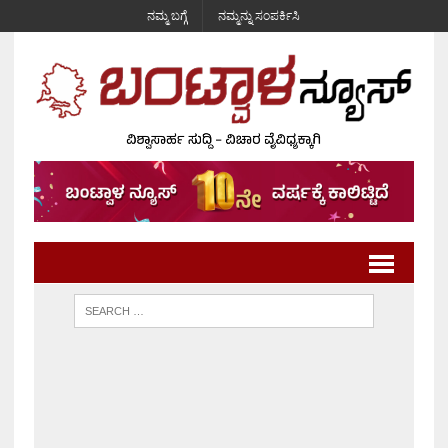
ನಮ್ಮ ಬಗ್ಗೆ
ನಮ್ಮನ್ನು ಸಂಪರ್ಕಿಸಿ