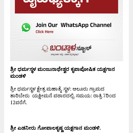
ಶ್ರೀ ಧರ್ಮಸ್ಥಳ ಮಂಜುನಾಥೇಶ್ವರ ಕೃಪಾಪೋಷಿತ ಯಕ್ಷಗಾನ
ಮಂಡಳಿ
ಶ್ರೀ ಧರ್ಮಸ್ಥಳ ಕ್ಷೇತ್ರ ಮಹಾತ್ಮೆ. ಸ್ಥಳ: ಆಲೂರು ಗ್ರಾಮದ
ತಾರಿಬೇರು ಯಕ್ಷೀಮನೆ ವಠಾರದಲ್ಲಿ. ಸಮಯ: ರಾತ್ರಿ 7ರಿಂದ
12ವರೆಗೆ.
ಶ್ರೀ ಎಡನೀರು ಗೋಪಾಲಕೃಷ್ಣ ಯಕ್ಷಗಾನ ಮಂಡಳಿ.