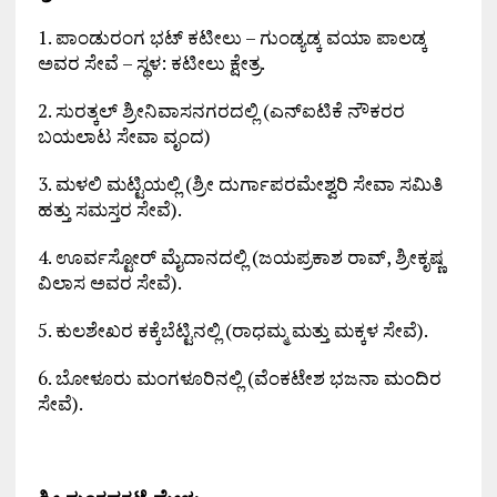
1. ಪಾಂಡುರಂಗ ಭಟ್ ಕಟೀಲು – ಗುಂಡ್ಯಡ್ಕ ವಯಾ ಪಾಲಡ್ಕ
ಅವರ ಸೇವೆ – ಸ್ಥಳ: ಕಟೀಲು ಕ್ಷೇತ್ರ.
2. ಸುರತ್ಕಲ್ ಶ್ರೀನಿವಾಸನಗರದಲ್ಲಿ (ಎನ್ಐಟಿಕೆ ನೌಕರರ
ಬಯಲಾಟ ಸೇವಾ ವೃಂದ)
3. ಮಳಲಿ ಮಟ್ಟಿಯಲ್ಲಿ (ಶ್ರೀ ದುರ್ಗಾಪರಮೇಶ್ವರಿ ಸೇವಾ ಸಮಿತಿ
ಹತ್ತು ಸಮಸ್ತರ ಸೇವೆ).
4. ಊರ್ವಸ್ಟೋರ್ ಮೈದಾನದಲ್ಲಿ (ಜಯಪ್ರಕಾಶ ರಾವ್, ಶ್ರೀಕೃಷ್ಣ
ವಿಲಾಸ ಅವರ ಸೇವೆ).
5. ಕುಲಶೇಖರ ಕಕ್ಕೆಬೆಟ್ಟಿನಲ್ಲಿ (ರಾಧಮ್ಮ ಮತ್ತು ಮಕ್ಕಳ ಸೇವೆ).
6. ಬೋಳೂರು ಮಂಗಳೂರಿನಲ್ಲಿ (ವೆಂಕಟೇಶ ಭಜನಾ ಮಂದಿರ
ಸೇವೆ).