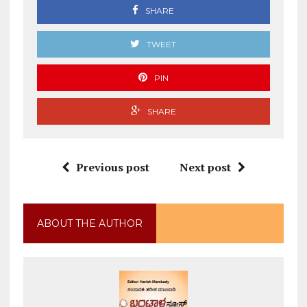
SHARE
TWEET
PIN
SHARE
Previous post
Next post
ABOUT THE AUTHOR