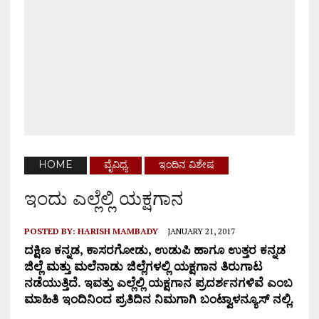
HOME
ವೈವಿಧ್ಯ
ಇಂದಿನ ವಿಶೇಷ
ಇಂದು ಎಲ್ಲೆಲ್ಲಿ ಯಕ್ಷಗಾನ
POSTED BY:
HARISH MAMBADY
JANUARY 21, 2017
ದಕ್ಷಿಣ ಕನ್ನಡ, ಕಾಸರಗೋಡು, ಉಡುಪಿ ಹಾಗೂ ಉತ್ತರ ಕನ್ನಡ
ಜಿಲ್ಲೆ ಮತ್ತು ಮಲೆನಾಡು ಜಿಲ್ಲೆಗಳಲ್ಲಿ ಯಕ್ಷಗಾನ ತಿರುಗಾಟ
ನಡೆಯುತ್ತಿದೆ. ಇವತ್ತು ಎಲ್ಲೆಲ್ಲಿ ಯಕ್ಷಗಾನ ಪ್ರದರ್ಶನಗಳಿವೆ ಎಂಬ
ಮಾಹಿತಿ ಇಂದಿನಿಂದ ಪ್ರತಿದಿನ ನಿಮಗಾಗಿ ಬಂಟ್ವಾಳನ್ಯೂಸ್ ನಲ್ಲಿ.