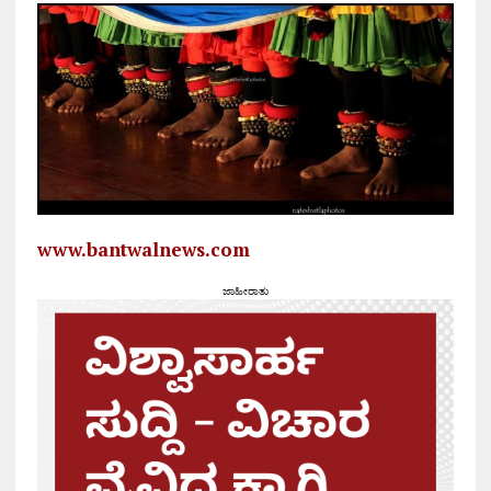
www.bantwalnews.com
ಜಾಹೀರಾತು