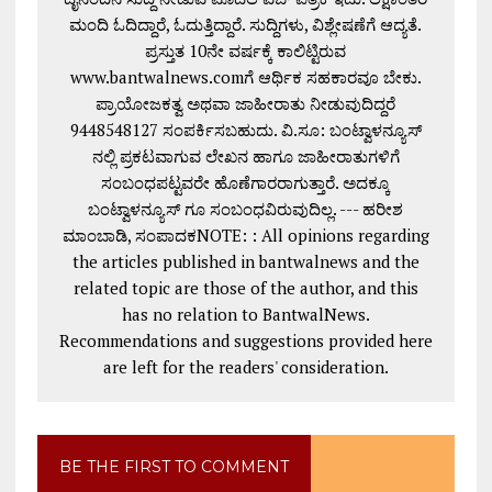
ಮಂದಿ ಓದಿದ್ದಾರೆ, ಓದುತ್ತಿದ್ದಾರೆ. ಸುದ್ದಿಗಳು, ವಿಶ್ಲೇಷಣೆಗೆ ಆದ್ಯತೆ.
ಪ್ರಸ್ತುತ 10ನೇ ವರ್ಷಕ್ಕೆ ಕಾಲಿಟ್ಟಿರುವ
www.bantwalnews.comಗೆ ಆರ್ಥಿಕ ಸಹಕಾರವೂ ಬೇಕು.
ಪ್ರಾಯೋಜಕತ್ವ ಅಥವಾ ಜಾಹೀರಾತು ನೀಡುವುದಿದ್ದರೆ
9448548127 ಸಂಪರ್ಕಿಸಬಹುದು. ವಿ.ಸೂ: ಬಂಟ್ವಾಳನ್ಯೂಸ್
ನಲ್ಲಿ ಪ್ರಕಟವಾಗುವ ಲೇಖನ ಹಾಗೂ ಜಾಹೀರಾತುಗಳಿಗೆ
ಸಂಬಂಧಪಟ್ಟವರೇ ಹೊಣೆಗಾರರಾಗುತ್ತಾರೆ. ಅದಕ್ಕೂ
ಬಂಟ್ವಾಳನ್ಯೂಸ್ ಗೂ ಸಂಬಂಧವಿರುವುದಿಲ್ಲ. --- ಹರೀಶ
ಮಾಂಬಾಡಿ, ಸಂಪಾದಕNOTE: : All opinions regarding
the articles published in bantwalnews and the
related topic are those of the author, and this
has no relation to BantwalNews.
Recommendations and suggestions provided here
are left for the readers' consideration.
BE THE FIRST TO COMMENT