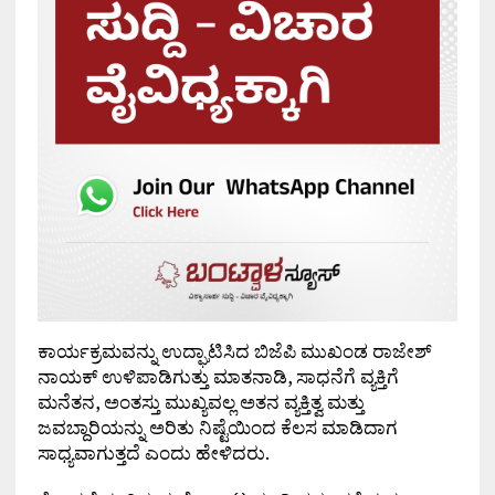
ಕಾರ್ಯಕ್ರಮವನ್ನು ಉದ್ಘಾಟಿಸಿದ ಬಿಜೆಪಿ ಮುಖಂಡ ರಾಜೇಶ್
ನಾಯಕ್ ಉಳಿಪಾಡಿಗುತ್ತು ಮಾತನಾಡಿ, ಸಾಧನೆಗೆ ವ್ಯಕ್ತಿಗೆ
ಮನೆತನ, ಅಂತಸ್ತು ಮುಖ್ಯವಲ್ಲ ಅತನ ವ್ಯಕ್ತಿತ್ವ ಮತ್ತು
ಜವಬ್ದಾರಿಯನ್ನು ಅರಿತು ನಿಷ್ಟೆಯಿಂದ ಕೆಲಸ ಮಾಡಿದಾಗ
ಸಾಧ್ಯವಾಗುತ್ತದೆ ಎಂದು ಹೇಳಿದರು.