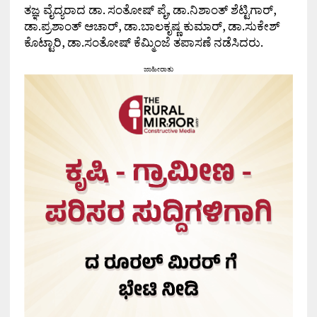
ತಜ್ಞ ವೈದ್ಯರಾದ ಡಾ. ಸಂತೋಷ್ ಪೈ, ಡಾ.ನಿಶಾಂತ್ ಶೆಟ್ಟಿಗಾರ್,
ಡಾ.ಪ್ರಶಾಂತ್ ಆಚಾರ್, ಡಾ.ಬಾಲಕೃಷ್ಣ ಕುಮಾರ್, ಡಾ.ಸುಕೇಶ್
ಕೊಟ್ಟಾರಿ, ಡಾ.ಸಂತೋಷ್ ಕೆಮ್ಮಿಂಜೆ ತಪಾಸಣೆ ನಡೆಸಿದರು.
ಜಾಹೀರಾತು