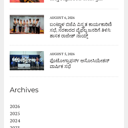
AUGUST 6, 2026
ಬಂಟ್ವಾಳ ಬಿಜೆಪಿ ವಿಸ್ತ್ರತ ಕಾರ್ಯಕಾರಿಣಿ
ಸಭೆ, ಸರಕಾರದ ವೈಫಲ್ಯ ಜನರಿಗೆ ತಿಳಿಸಿ:
ಶಾಸಕ ರಾಜೇಶ್ ನಾಯ್ಕ್
AUGUST 5, 2026
ಫೊಟೋಗ್ರಾಫರ್ಸ್ ಅಸೋಸಿಯೇಶನ್
ವಾರ್ಷಿಕ ಸಭೆ
Archives
2026
2025
2024
2023