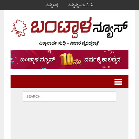
ನಮ್ಮ ಬಗ್ಗೆ
ನಮ್ಮನ್ನು ಸಂಪರ್ಕಿಸಿ