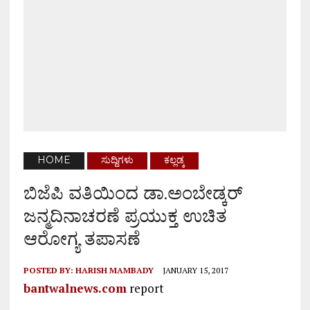
HOME
ಸುದ್ದಿಗಳು
ಕಲ್ಲಡ್ಕ
ಬಿಜೆಪಿ ವತಿಯಿಂದ ಡಾ.ಅಂಬೇಡ್ಕರ್
ಜನ್ಮದಿನಾಚರಣೆ ಪ್ರಯುಕ್ತ ಉಚಿತ
ಆರೋಗ್ಯ ತಪಾಸಣೆ
POSTED BY:
HARISH MAMBADY
JANUARY 15, 2017
bantwalnews.com
report