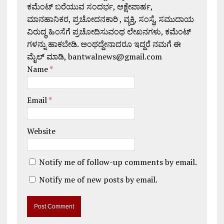
ಕಮೆಂಟ್ ಬರೆಯುವ ಸಂದರ್ಭ, ಆಕ್ಷೇಪಾರ್ಹ,
ಮಾನಹಾನಿಕರ, ಪ್ರಚೋದನಕಾರಿ , ವ್ಯಕ್ತಿ, ಸಂಸ್ಥೆ, ಸಮುದಾಯ
ವಿರುದ್ಧ ಹಿಂಸೆಗೆ ಪ್ರಚೋದಿಸುವಂಥ ಲೇಖನಗಳು, ಕಮೆಂಟ್
ಗಳನ್ನು ಹಾಕಬೇಡಿ. ಅಂಥದ್ದೇನಾದರೂ ಇದ್ದರೆ ನಮಗೆ ಈ
ಮೈಲ್ ಮಾಡಿ, bantwalnews@gmail.com
Name
*
Email
*
Website
Notify me of follow-up comments by email.
Notify me of new posts by email.
A