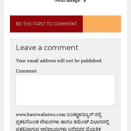
Next image
BE THE FIRST TO COMMENT
Leave a comment
Your email address will not be published.
Comment
www.bantwalnews.com ಬಂಟ್ವಾಳನ್ಯೂಸ್ ನಲ್ಲಿ
ಪ್ರಕಟಗೊಂಡ ಲೇಖನಗಳು ಹಾಗೂ ಕಮೆಂಟ್ ವಿಭಾಗದಲ್ಲಿ
ಪ್ರಕಟವಾಗುವ ಅಭಿಪ್ರಾಯಗಳು ಬರೆದವರ ವೈಯಕ್ತಿಕ