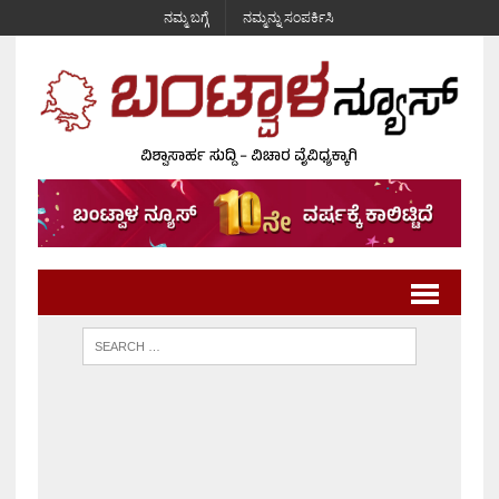
ನಮ್ಮ ಬಗ್ಗೆ
ನಮ್ಮನ್ನು ಸಂಪರ್ಕಿಸಿ