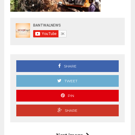
SHARE
TWEET
PIN
SHARE