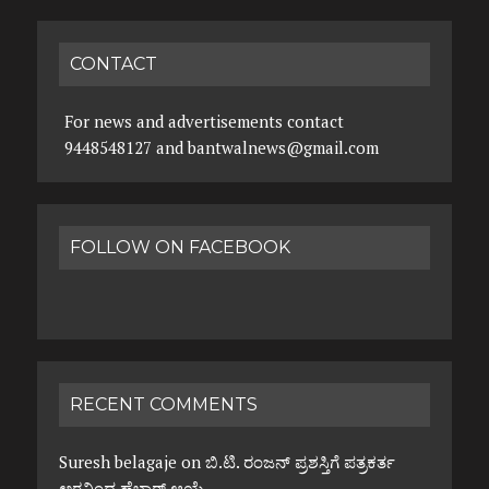
CONTACT
For news and advertisements contact
9448548127 and bantwalnews@gmail.com
FOLLOW ON FACEBOOK
RECENT COMMENTS
Suresh belagaje
on
ಬಿ.ಟಿ. ರಂಜನ್ ಪ್ರಶಸ್ತಿಗೆ ಪತ್ರಕರ್ತ
ಅರವಿಂದ ಹೆಬ್ಬಾರ್ ಆಯ್ಕೆ