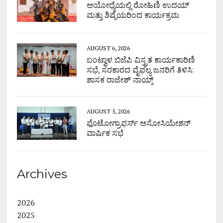
ಅಯೋಧ್ಯೆಯಲ್ಲಿ ರೋಹಿಣಿ ಉದಯ್
ಮತ್ತು ಶಿಷ್ಯೆಯರಿಂದ ಕಾರ್ಯಕ್ರಮ
AUGUST 6, 2026
ಬಂಟ್ವಾಳ ಬಿಜೆಪಿ ವಿಸ್ತ್ರತ ಕಾರ್ಯಕಾರಿಣಿ
ಸಭೆ, ಸರಕಾರದ ವೈಫಲ್ಯ ಜನರಿಗೆ ತಿಳಿಸಿ:
ಶಾಸಕ ರಾಜೇಶ್ ನಾಯ್ಕ್
AUGUST 5, 2026
ಫೊಟೋಗ್ರಾಫರ್ಸ್ ಅಸೋಸಿಯೇಶನ್
ವಾರ್ಷಿಕ ಸಭೆ
Archives
2026
2025