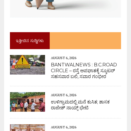
ಇತ್ತೀಚಿನ ಸುದ್ದಿಗಳು
AUGUST 6, 2026
BANTWALNEWS : B.C.ROAD
CIRCLE – ರಸ್ತೆ ಅಪಘಾತಕ್ಕೆ ಸ್ಕೂಟರ್
ಸಹಸವಾರ ಬಲಿ, ಸವಾರ ಗಂಭೀರ
AUGUST 6, 2026
ಉಳಿಗ್ರಾಮದಲ್ಲಿ ಮನೆ ಕುಸಿತ; ಶಾಸಕ
ರಾಜೇಶ್ ನಾಯ್ಕ್ ಭೇಟಿ
AUGUST 6, 2026