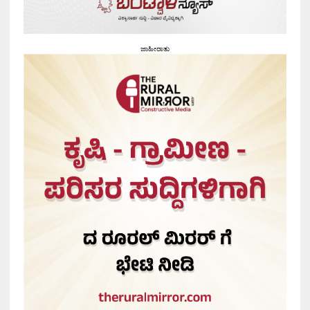
ಜಾಹೀರಾತು