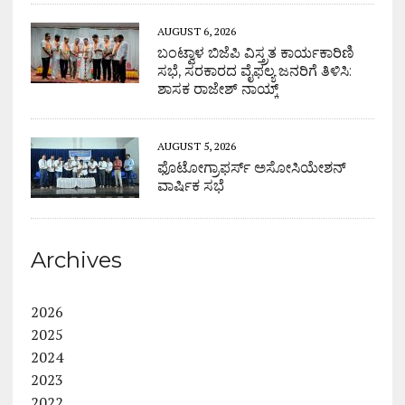
AUGUST 6, 2026
ಬಂಟ್ವಾಳ ಬಿಜೆಪಿ ವಿಸ್ತ್ರತ ಕಾರ್ಯಕಾರಿಣಿ
ಸಭೆ, ಸರಕಾರದ ವೈಫಲ್ಯ ಜನರಿಗೆ ತಿಳಿಸಿ:
ಶಾಸಕ ರಾಜೇಶ್ ನಾಯ್ಕ್
AUGUST 5, 2026
ಫೊಟೋಗ್ರಾಫರ್ಸ್ ಅಸೋಸಿಯೇಶನ್
ವಾರ್ಷಿಕ ಸಭೆ
Archives
2026
2025
2024
2023
2022