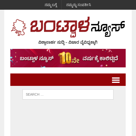
ನಮ್ಮ ಬಗ್ಗೆ
ನಮ್ಮನ್ನು ಸಂಪರ್ಕಿಸಿ