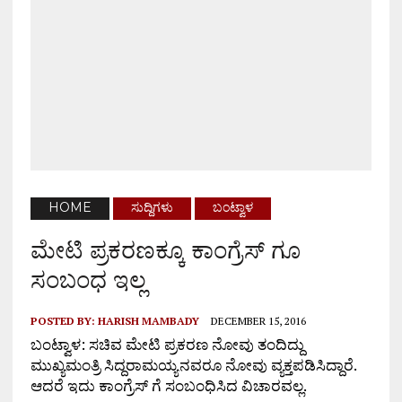
HOME
ಸುದ್ದಿಗಳು
ಬಂಟ್ವಾಳ
ಮೇಟಿ ಪ್ರಕರಣಕ್ಕೂ ಕಾಂಗ್ರೆಸ್ ಗೂ
ಸಂಬಂಧ ಇಲ್ಲ
POSTED BY:
HARISH MAMBADY
DECEMBER 15, 2016
ಬಂಟ್ವಾಳ: ಸಚಿವ ಮೇಟಿ ಪ್ರಕರಣ ನೋವು ತಂದಿದ್ದು
ಮುಖ್ಯಮಂತ್ರಿ ಸಿದ್ದರಾಮಯ್ಯನವರೂ ನೋವು ವ್ಯಕ್ತಪಡಿಸಿದ್ದಾರೆ.
ಆದರೆ ಇದು ಕಾಂಗ್ರೆಸ್ ಗೆ ಸಂಬಂಧಿಸಿದ ವಿಚಾರವಲ್ಲ.