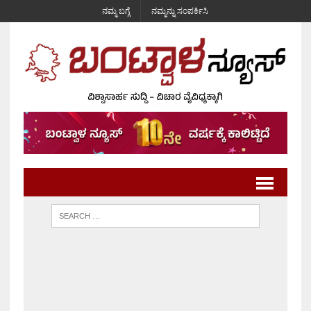
ನಮ್ಮ ಬಗ್ಗೆ
ನಮ್ಮನ್ನು ಸಂಪರ್ಕಿಸಿ