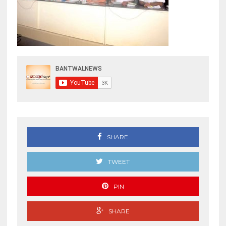
SHARE
TWEET
PIN
SHARE