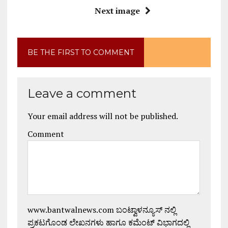
Next image
BE THE FIRST TO COMMENT
Leave a comment
Your email address will not be published.
Comment
www.bantwalnews.com ಬಂಟ್ವಾಳನ್ಯೂಸ್ ನಲ್ಲಿ
ಪ್ರಕಟಗೊಂಡ ಲೇಖನಗಳು ಹಾಗೂ ಕಮೆಂಟ್ ವಿಭಾಗದಲ್ಲಿ