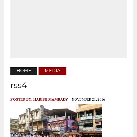
HOME
MEDIA
rss4
POSTED BY:
HARISH MAMBADY
NOVEMBER 21, 2016