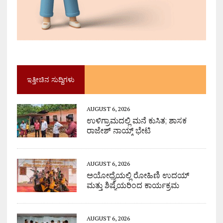
ಇತ್ತೀಚಿನ ಸುದ್ದಿಗಳು
AUGUST 6, 2026
ಉಳಿಗ್ರಾಮದಲ್ಲಿ ಮನೆ ಕುಸಿತ; ಶಾಸಕ
ರಾಜೇಶ್ ನಾಯ್ಕ್ ಭೇಟಿ
AUGUST 6, 2026
ಅಯೋಧ್ಯೆಯಲ್ಲಿ ರೋಹಿಣಿ ಉದಯ್
ಮತ್ತು ಶಿಷ್ಯೆಯರಿಂದ ಕಾರ್ಯಕ್ರಮ
AUGUST 6, 2026