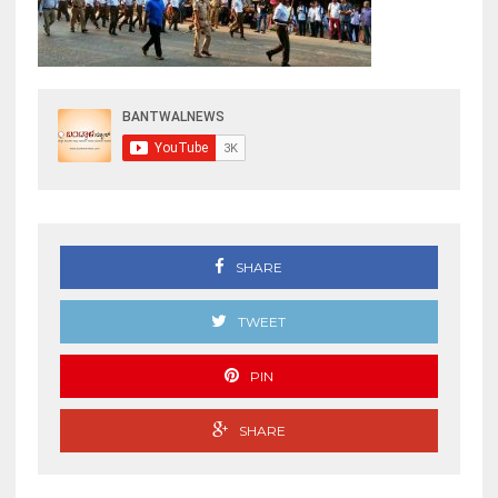
SHARE
TWEET
PIN
SHARE