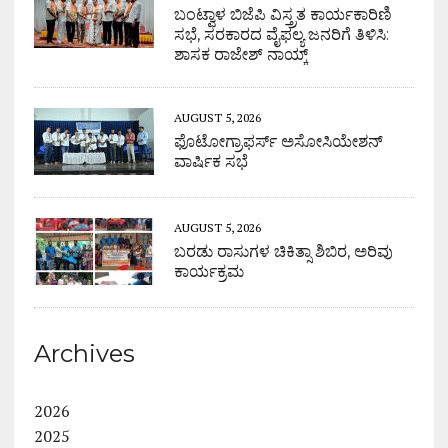
ಬಂಟ್ವಾಳ ಬಿಜೆಪಿ ವಿಸ್ತ್ರತ ಕಾರ್ಯಕಾರಿಣಿ
ಸಭೆ, ಸರಕಾರದ ವೈಫಲ್ಯ ಜನರಿಗೆ ತಿಳಿಸಿ:
ಶಾಸಕ ರಾಜೇಶ್ ನಾಯ್ಕ್
AUGUST 5, 2026
ಫೊಟೋಗ್ರಾಫರ್ಸ್ ಅಸೋಸಿಯೇಶನ್
ವಾರ್ಷಿಕ ಸಭೆ
AUGUST 5, 2026
ಬರಡು ರಾಸುಗಳ ಚಿಕಿತ್ಸಾ ಶಿಬಿರ, ಅರಿವು
ಕಾರ್ಯಕ್ರಮ
Archives
2026
2025