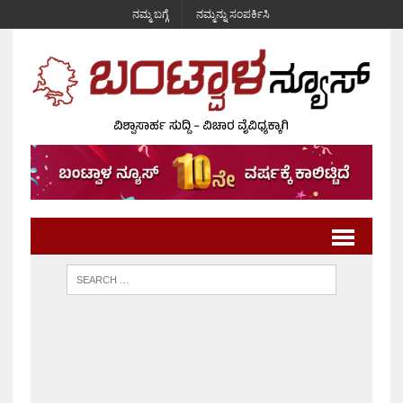
ನಮ್ಮ ಬಗ್ಗೆ
ನಮ್ಮನ್ನು ಸಂಪರ್ಕಿಸಿ