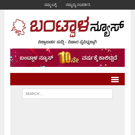
ನಮ್ಮ ಬಗ್ಗೆ
ನಮ್ಮನ್ನು ಸಂಪರ್ಕಿಸಿ