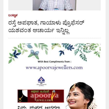
ಬಂಟ್ವಾಳ
ರಸ್ತೆ ಅಪಘಾತ, ಗಾಯಾಳು ಪ್ರೊಫೆಸರ್
ಯಶವಂತ ಆಚಾರ್ಯ ಇನ್ನಿಲ್ಲ