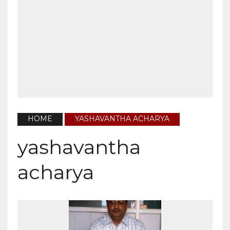
HOME
YASHAVANTHA ACHARYA
yashavantha
acharya