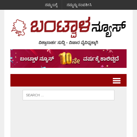
ನಮ್ಮ ಬಗ್ಗೆ
ನಮ್ಮನ್ನು ಸಂಪರ್ಕಿಸಿ