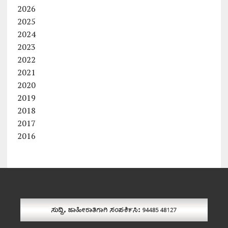
2026
2025
2024
2023
2022
2021
2020
2019
2018
2017
2016