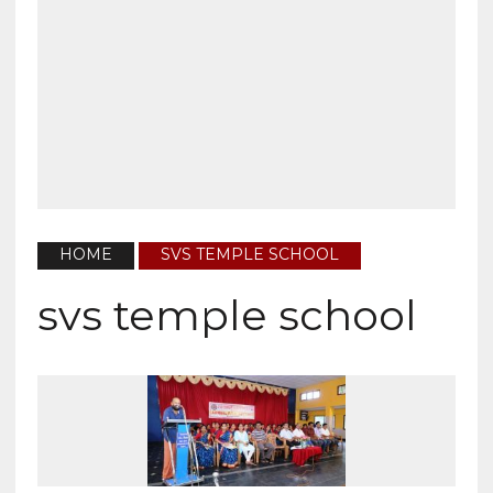
HOME
SVS TEMPLE SCHOOL
svs temple school