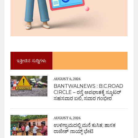
ಇತ್ತೀಚಿನ ಸುದ್ದಿಗಳು
AUGUST 6, 2026
BANTWALNEWS : B.C.ROAD
CIRCLE – ರಸ್ತೆ ಅಪಘಾತಕ್ಕೆ ಸ್ಕೂಟರ್
ಸಹಸವಾರ ಬಲಿ, ಸವಾರ ಗಂಭೀರ
AUGUST 6, 2026
ಉಳಿಗ್ರಾಮದಲ್ಲಿ ಮನೆ ಕುಸಿತ; ಶಾಸಕ
ರಾಜೇಶ್ ನಾಯ್ಕ್ ಭೇಟಿ