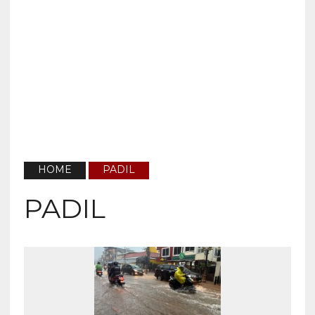
HOME
PADIL
PADIL