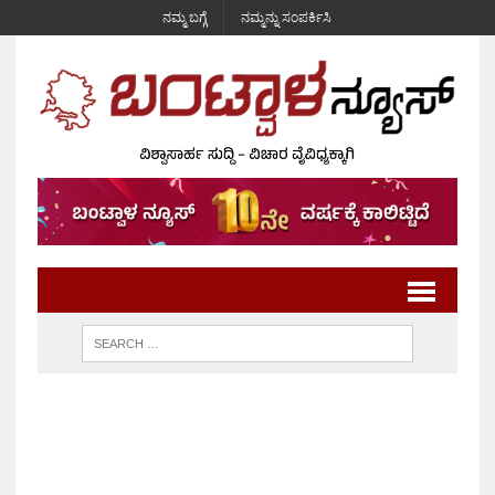
ನಮ್ಮ ಬಗ್ಗೆ
ನಮ್ಮನ್ನು ಸಂಪರ್ಕಿಸಿ