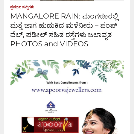
ಪ್ರಮುಖ ಸುದ್ದಿಗಳು
MANGALORE RAIN: ಮಂಗಳೂರಲ್ಲಿ
ಮತ್ತೆ ಜಾಗ ಹುಡುಕಿದ ಮಳೆನೀರು – ಪಂಪ್
ವೆಲ್, ಪಡೀಲ್ ಸಹಿತ ರಸ್ತೆಗಳು ಜಲಾವೃತ –
PHOTOS and VIDEOS