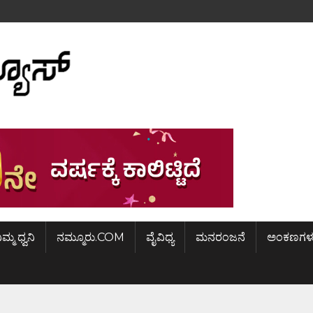
ಿಮ್ಮ ಧ್ವನಿ
ನಮ್ಮೂರು.COM
ವೈವಿಧ್ಯ
ಮನರಂಜನೆ
ಅಂಕಣಗಳ