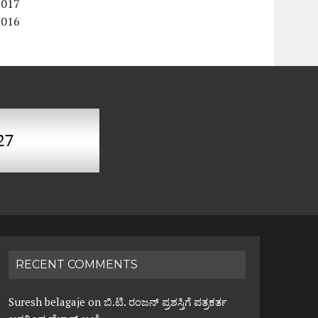
2017
2016
RECENT COMMENTS
Suresh belagaje
on
ಬಿ.ಟಿ. ರಂಜನ್ ಪ್ರಶಸ್ತಿಗೆ ಪತ್ರಕರ್ತ