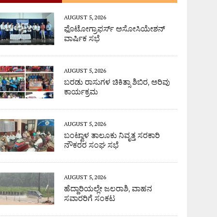
AUGUST 5, 2026
ಫೊಟೋಗ್ರಾಫರ್ಸ್ ಅಸೋಸಿಯೇಶನ್
ವಾರ್ಷಿಕ ಸಭೆ
AUGUST 5, 2026
ಬರಡು ರಾಸುಗಳ ಚಿಕಿತ್ಸಾ ಶಿಬಿರ, ಅರಿವು
ಕಾರ್ಯಕ್ರಮ
AUGUST 5, 2026
ಬಂಟ್ವಾಳ ತಾಲೂಕು ನಿವೃತ್ತ ಸರಕಾರಿ
ನೌಕರರ ಸಂಘ ಸಭೆ
AUGUST 5, 2026
ಹೆದ್ದಾರಿಯಲ್ಲೇ ಜಲರಾಶಿ, ವಾಹನ
ಸವಾರರಿಗೆ ಸಂಕಟ