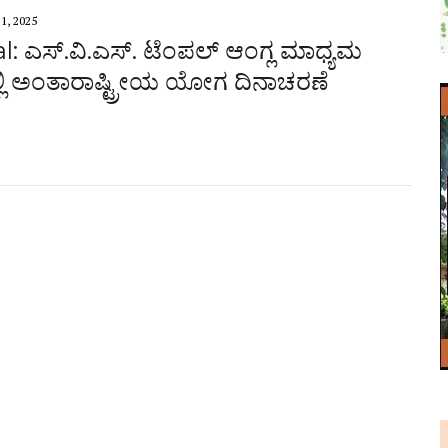
1, 2025
: ಎಸ್.ವಿ.ಎಸ್. ಟೆಂಪಲ್ ಆಂಗ್ಲ ಮಾಧ್ಯಮ
ಲಿ ಅಂತಾರಾಷ್ಟ್ರೀಯ ಯೋಗ ದಿನಾಚರಣೆ