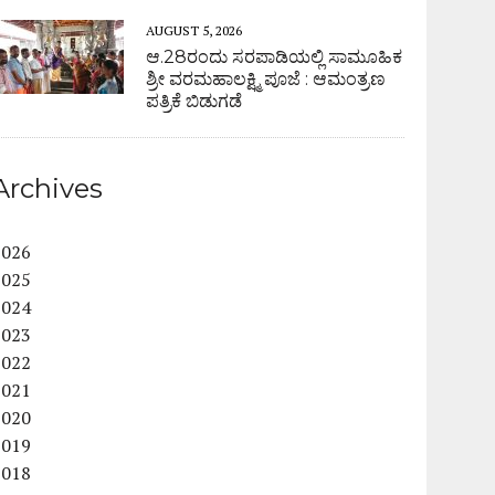
AUGUST 5, 2026
ಆ.28ರಂದು ಸರಪಾಡಿಯಲ್ಲಿ ಸಾಮೂಹಿಕ
ಶ್ರೀ ವರಮಹಾಲಕ್ಷ್ಮಿ ಪೂಜೆ : ಆಮಂತ್ರಣ
ಪತ್ರಿಕೆ ಬಿಡುಗಡೆ
Archives
2026
2025
2024
2023
2022
2021
2020
2019
2018