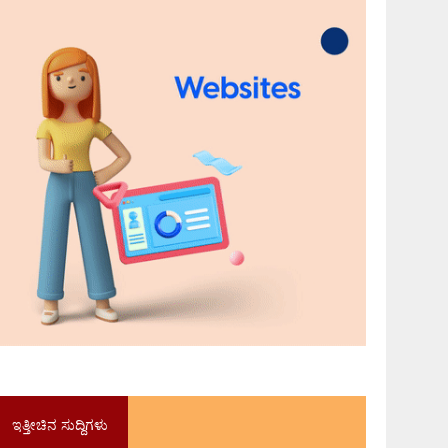
ಇತ್ತೀಚಿನ ಸುದ್ದಿಗಳು