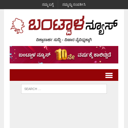
ನಮ್ಮ ಬಗ್ಗೆ
ನಮ್ಮನ್ನು ಸಂಪರ್ಕಿಸಿ