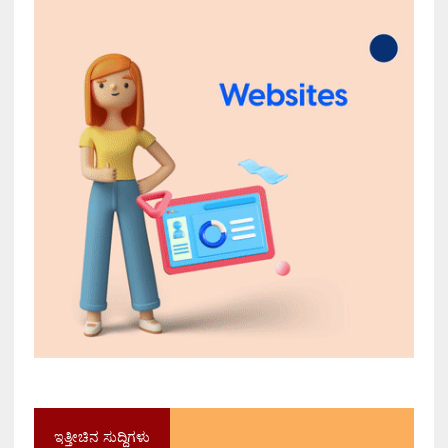
ಇತ್ತೀಚಿನ ಸುದ್ದಿಗಳು