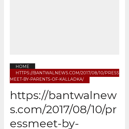
HOME
HTTPS://BANTWALNEWS.COM/2017/08/10/PRESS
MEET-BY-PARENTS-OF-KALLADKA/
https://bantwalnew
s.com/2017/08/10/pr
essmeet-by-