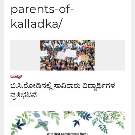
parents-of-
kalladka/
ಬಂಟ್ವಾಳ
ಬಿ.ಸಿ.ರೋಡಿನಲ್ಲಿ ಸಾವಿರಾರು ವಿದ್ಯಾರ್ಥಿಗಳ
ಪ್ರತಿಭಟನೆ