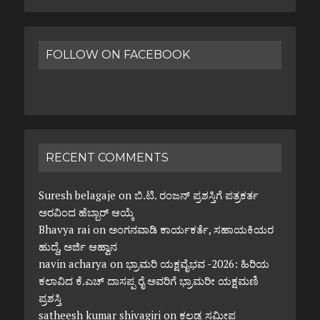
FOLLOW ON FACEBOOK
RECENT COMMENTS
Suresh belagaje
on
ಬಿ.ಟಿ. ರಂಜನ್ ಪ್ರಶಸ್ತಿಗೆ ಪತ್ರಕರ್ತ
ಅರವಿಂದ ಹೆಬ್ಬಾರ್ ಆಯ್ಕೆ
Bhavya rai
on
ಅಂಗನವಾಡಿ ಕಾರ್ಯಕರ್ತೆ, ಸಹಾಯಕಿಯರ
ಹುದ್ದೆ, ಅರ್ಜಿ ಆಹ್ವಾನ
navin acharya
on
ಭ್ರಾಮರಿ ಯಕ್ಷವೈಭವ -2026: ಹಿರಿಯ
ಕಲಾವಿದ ಕೆ.ಎಚ್ ದಾಸಪ್ಪ ರೈ ಅವರಿಗೆ ಭ್ರಾಮರೀ ಯಕ್ಷಮಣಿ
ಪ್ರಶಸ್ತಿ
satheesh kumar shivagiri
on
ಕಲ್ಲಡ್ಕ ಸಮೀಪ