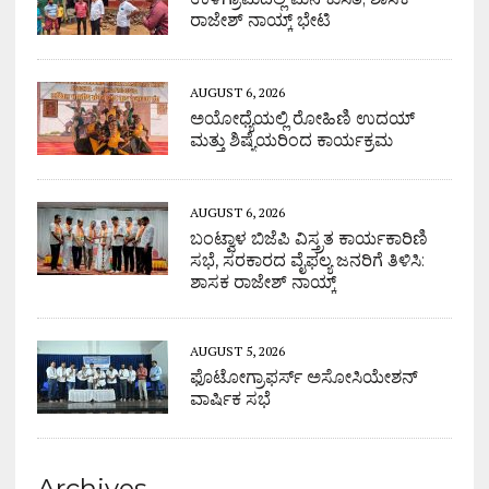
ರಾಜೇಶ್ ನಾಯ್ಕ್ ಭೇಟಿ
AUGUST 6, 2026
ಅಯೋಧ್ಯೆಯಲ್ಲಿ ರೋಹಿಣಿ ಉದಯ್
ಮತ್ತು ಶಿಷ್ಯೆಯರಿಂದ ಕಾರ್ಯಕ್ರಮ
AUGUST 6, 2026
ಬಂಟ್ವಾಳ ಬಿಜೆಪಿ ವಿಸ್ತ್ರತ ಕಾರ್ಯಕಾರಿಣಿ
ಸಭೆ, ಸರಕಾರದ ವೈಫಲ್ಯ ಜನರಿಗೆ ತಿಳಿಸಿ:
ಶಾಸಕ ರಾಜೇಶ್ ನಾಯ್ಕ್
AUGUST 5, 2026
ಫೊಟೋಗ್ರಾಫರ್ಸ್ ಅಸೋಸಿಯೇಶನ್
ವಾರ್ಷಿಕ ಸಭೆ
Archives