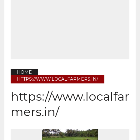
HOME
HTTPS://WWW.LOCALFARMERS.IN/
https://www.localfar
mers.in/