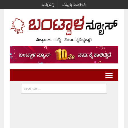
ನಮ್ಮ ಬಗ್ಗೆ
ನಮ್ಮನ್ನು ಸಂಪರ್ಕಿಸಿ