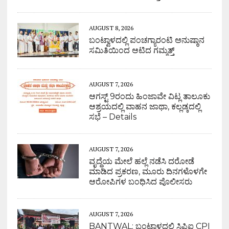
AUGUST 8, 2026
ಬಂಟ್ವಾಳದಲ್ಲಿ ಪಂಚಗ್ಯಾರಂಟಿ ಅನುಷ್ಠಾನ
ಸಮಿತಿಯಿಂದ ಆಟಿದ ಗಮ್ಮತ್ತ್
AUGUST 7, 2026
ಆಗಸ್ಟ್ 9ರಂದು ಹಿಂಜಾವೇ ವಿಟ್ಲ ತಾಲೂಕು
ಆಶ್ರಯದಲ್ಲಿ ವಾಹನ ಜಾಥಾ, ಕಲ್ಲಡ್ಕದಲ್ಲಿ
ಸಭೆ – Details
AUGUST 7, 2026
ವೃದ್ಧೆಯ ಮೇಲೆ ಹಲ್ಲೆ ನಡೆಸಿ ದರೋಡೆ
ಮಾಡಿದ ಪ್ರಕರಣ, ಮೂರು ದಿನಗಳೊಳಗೇ
ಆರೋಪಿಗಳ ಬಂಧಿಸಿದ ಪೊಲೀಸರು
AUGUST 7, 2026
BANTWAL: ಬಂಟ್ವಾಳದಲ್ಲಿ ಸಿಪಿಐ CPI