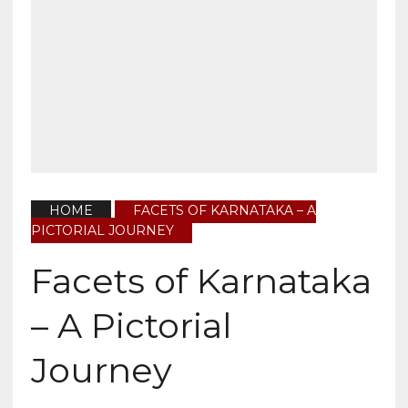
HOME
FACETS OF KARNATAKA – A
PICTORIAL JOURNEY
Facets of Karnataka
– A Pictorial
Journey