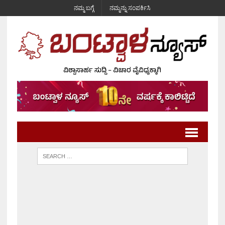
ನಮ್ಮ ಬಗ್ಗೆ
ನಮ್ಮನ್ನು ಸಂಪರ್ಕಿಸಿ