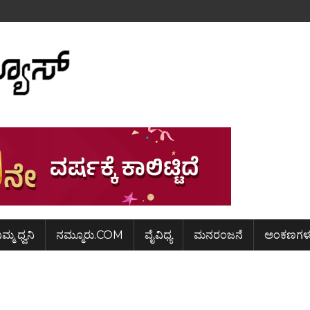
ಿಮ್ಮ ಧ್ವನಿ
ನಮ್ಮೂರು.COM
ವೈವಿಧ್ಯ
ಮನರಂಜನೆ
ಅಂಕಣಗಳ