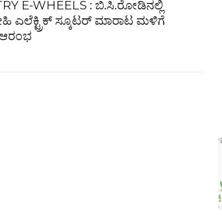
 E-WHEELS : ಬಿ.ಸಿ.ರೋಡಿನಲ್ಲಿ
ೇಹಿ ಎಲೆಕ್ಟ್ರಿಕ್ ಸ್ಕೂಟರ್ ಮಾರಾಟ ಮಳಿಗೆ
 ಆರಂಭ