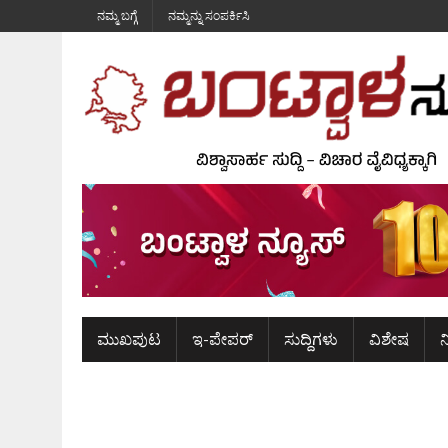
ನಮ್ಮ ಬಗ್ಗೆ
ನಮ್ಮನ್ನು ಸಂಪರ್ಕಿಸಿ
ಮುಖಪುಟ
ಇ-ಪೇಪರ್
ಸುದ್ದಿಗಳು
ವಿಶೇಷ
ನ