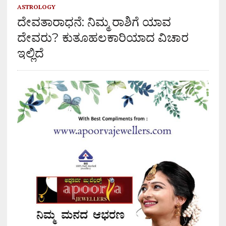
ASTROLOGY
ದೇವತಾರಾಧನೆ: ನಿಮ್ಮ ರಾಶಿಗೆ ಯಾವ
ದೇವರು? ಕುತೂಹಲಕಾರಿಯಾದ ವಿಚಾರ
ಇಲ್ಲಿದೆ