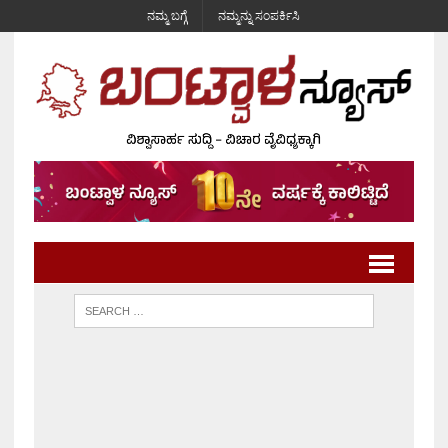
ನಮ್ಮ ಬಗ್ಗೆ
ನಮ್ಮನ್ನು ಸಂಪರ್ಕಿಸಿ