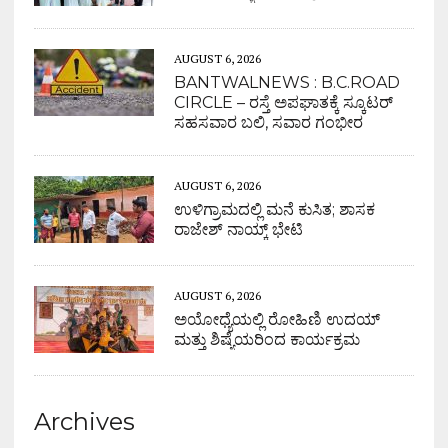
AUGUST 6, 2026
BANTWALNEWS : B.C.ROAD
CIRCLE – ರಸ್ತೆ ಅಪಘಾತಕ್ಕೆ ಸ್ಕೂಟರ್
ಸಹಸವಾರ ಬಲಿ, ಸವಾರ ಗಂಭೀರ
AUGUST 6, 2026
ಉಳಿಗ್ರಾಮದಲ್ಲಿ ಮನೆ ಕುಸಿತ; ಶಾಸಕ
ರಾಜೇಶ್ ನಾಯ್ಕ್ ಭೇಟಿ
AUGUST 6, 2026
ಅಯೋಧ್ಯೆಯಲ್ಲಿ ರೋಹಿಣಿ ಉದಯ್
ಮತ್ತು ಶಿಷ್ಯೆಯರಿಂದ ಕಾರ್ಯಕ್ರಮ
Archives