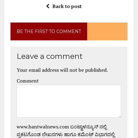
Back to post
BE THE FIRST TO COMMENT
Leave a comment
Your email address will not be published.
Comment
www.bantwalnews.com ಬಂಟ್ವಾಳನ್ಯೂಸ್ ನಲ್ಲಿ
ಪ್ರಕಟಗೊಂಡ ಲೇಖನಗಳು ಹಾಗೂ ಕಮೆಂಟ್ ವಿಭಾಗದಲ್ಲಿ