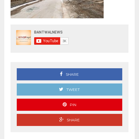
SHARE
TWEET
PIN
SHARE