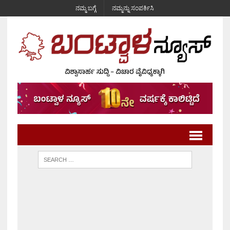
ನಮ್ಮ ಬಗ್ಗೆ
ನಮ್ಮನ್ನು ಸಂಪರ್ಕಿಸಿ