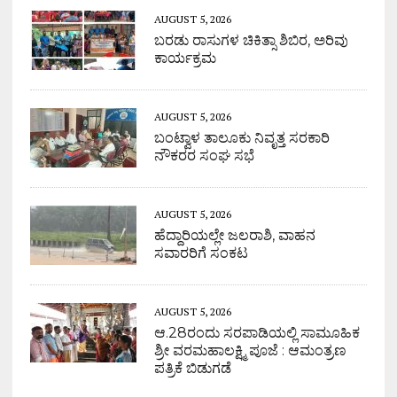
AUGUST 5, 2026
ಬರಡು ರಾಸುಗಳ ಚಿಕಿತ್ಸಾ ಶಿಬಿರ, ಅರಿವು
ಕಾರ್ಯಕ್ರಮ
AUGUST 5, 2026
ಬಂಟ್ವಾಳ ತಾಲೂಕು ನಿವೃತ್ತ ಸರಕಾರಿ
ನೌಕರರ ಸಂಘ ಸಭೆ
AUGUST 5, 2026
ಹೆದ್ದಾರಿಯಲ್ಲೇ ಜಲರಾಶಿ, ವಾಹನ
ಸವಾರರಿಗೆ ಸಂಕಟ
AUGUST 5, 2026
ಆ.28ರಂದು ಸರಪಾಡಿಯಲ್ಲಿ ಸಾಮೂಹಿಕ
ಶ್ರೀ ವರಮಹಾಲಕ್ಷ್ಮಿ ಪೂಜೆ : ಆಮಂತ್ರಣ
ಪತ್ರಿಕೆ ಬಿಡುಗಡೆ