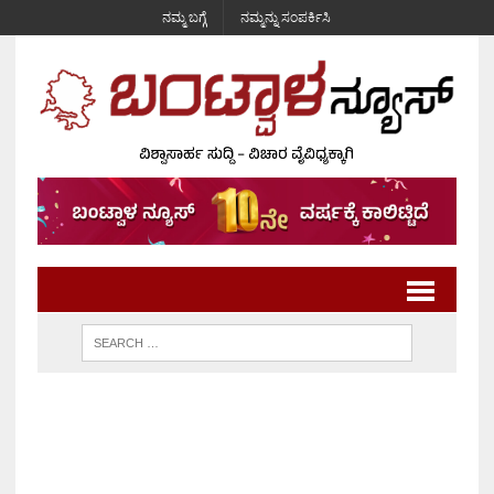
ನಮ್ಮ ಬಗ್ಗೆ
ನಮ್ಮನ್ನು ಸಂಪರ್ಕಿಸಿ