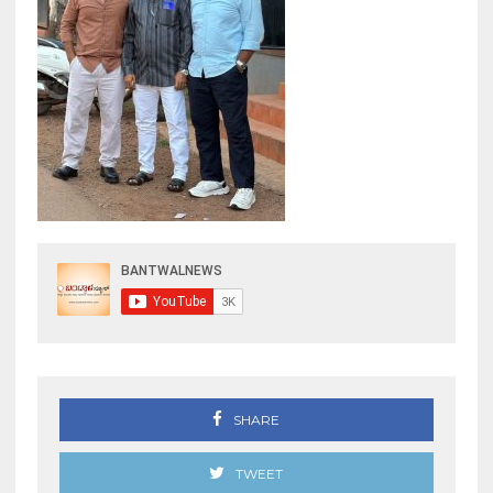
SHARE
TWEET