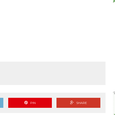
PIN
SHARE