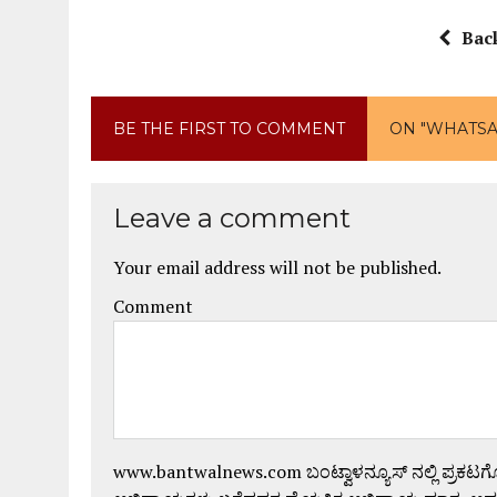
Bac
BE THE FIRST TO COMMENT
ON "WHATSAPP
Leave a comment
Your email address will not be published.
Comment
www.bantwalnews.com ಬಂಟ್ವಾಳನ್ಯೂಸ್ ನಲ್ಲಿ ಪ್ರಕಟ