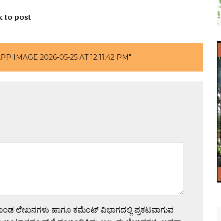
k to post
 IMAGE 2026-05-25 AT 12.11.42 PM"
ಗೊಂಡ ಲೇಖನಗಳು ಹಾಗೂ ಕಮೆಂಟ್ ವಿಭಾಗದಲ್ಲಿ ಪ್ರಕಟವಾಗುವ