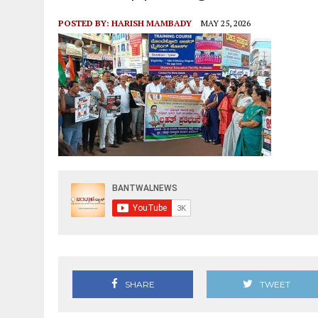
POSTED BY:
HARISH MAMBADY
MAY 25, 2026
SHARE
TWEET