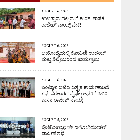
AUGUST 6, 2026
ಉಳಿಗ್ರಾಮದಲ್ಲಿ ಮನೆ ಕುಸಿತ; ಶಾಸಕ
ರಾಜೇಶ್ ನಾಯ್ಕ್ ಭೇಟಿ
AUGUST 6, 2026
ಅಯೋಧ್ಯೆಯಲ್ಲಿ ರೋಹಿಣಿ ಉದಯ್
ಮತ್ತು ಶಿಷ್ಯೆಯರಿಂದ ಕಾರ್ಯಕ್ರಮ
AUGUST 6, 2026
ಬಂಟ್ವಾಳ ಬಿಜೆಪಿ ವಿಸ್ತ್ರತ ಕಾರ್ಯಕಾರಿಣಿ
ಸಭೆ, ಸರಕಾರದ ವೈಫಲ್ಯ ಜನರಿಗೆ ತಿಳಿಸಿ:
ಶಾಸಕ ರಾಜೇಶ್ ನಾಯ್ಕ್
AUGUST 5, 2026
ಫೊಟೋಗ್ರಾಫರ್ಸ್ ಅಸೋಸಿಯೇಶನ್
ವಾರ್ಷಿಕ ಸಭೆ