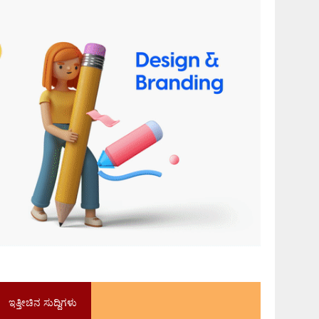
ಇತ್ತೀಚಿನ ಸುದ್ದಿಗಳು