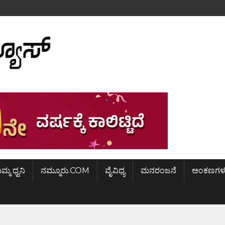
ಿಮ್ಮ ಧ್ವನಿ
ನಮ್ಮೂರು.COM
ವೈವಿಧ್ಯ
ಮನರಂಜನೆ
ಅಂಕಣಗಳ