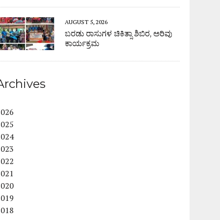
AUGUST 5, 2026
ಬರಡು ರಾಸುಗಳ ಚಿಕಿತ್ಸಾ ಶಿಬಿರ, ಅರಿವು
ಕಾರ್ಯಕ್ರಮ
Archives
2026
2025
2024
2023
2022
2021
2020
2019
2018