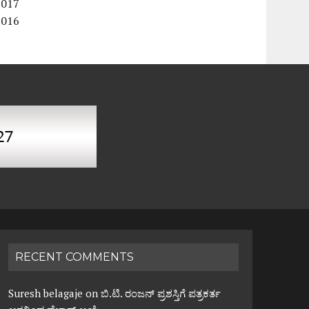
2017
2016
RECENT COMMENTS
Suresh belagaje
on
ಬಿ.ಟಿ. ರಂಜನ್ ಪ್ರಶಸ್ತಿಗೆ ಪತ್ರಕರ್ತ