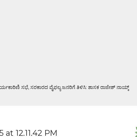
ಯೇಶನ್ ವಾರ್ಷಿಕ ಸಭೆ
ೇಟಿ
ದ ಕಾರ್ಯಕ್ರಮ
ವೈಫಲ್ಯ ಜನರಿಗೆ ತಿಳಿಸಿ: ಶಾಸಕ ರಾಜೇಶ್ ನಾಯ್ಕ್
at 12.11.42 PM