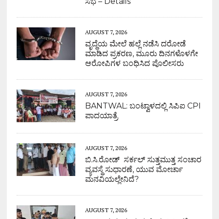
ಸಭೆ – Details
AUGUST 7, 2026
ವೃದ್ಧೆಯ ಮೇಲೆ ಹಲ್ಲೆ ನಡೆಸಿ ದರೋಡೆ
ಮಾಡಿದ ಪ್ರಕರಣ, ಮೂರು ದಿನಗಳೊಳಗೇ
ಆರೋಪಿಗಳ ಬಂಧಿಸಿದ ಪೊಲೀಸರು
AUGUST 7, 2026
BANTWAL: ಬಂಟ್ವಾಳದಲ್ಲಿ ಸಿಪಿಐ CPI
ಪಾದಯಾತ್ರೆ
AUGUST 7, 2026
ಬಿ.ಸಿ.ರೋಡ್ ಸರ್ಕಲ್ ಸುತ್ತಮುತ್ತ ಸಂಚಾರ
ವ್ಯವಸ್ಥೆ ಸುಧಾರಣೆ, ಯುವ ಮೋರ್ಚಾ
ಮನವಿಯಲ್ಲೇನಿದೆ?
AUGUST 7, 2026