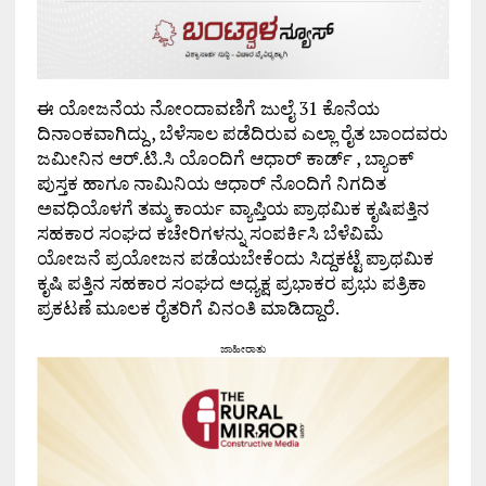
ಈ ಯೋಜನೆಯ ನೋಂದಾವಣಿಗೆ ಜುಲೈ 31 ಕೊನೆಯ
ದಿನಾಂಕವಾಗಿದ್ದು , ಬೆಳೆಸಾಲ ಪಡೆದಿರುವ ಎಲ್ಲಾ ರೈತ ಬಾಂದವರು
ಜಮೀನಿನ ಆರ್.ಟಿ.ಸಿ ಯೊಂದಿಗೆ ಆಧಾರ್ ಕಾರ್ಡ್ , ಬ್ಯಾಂಕ್
ಪುಸ್ತಕ ಹಾಗೂ ನಾಮಿನಿಯ ಆಧಾರ್ ನೊಂದಿಗೆ ನಿಗದಿತ
ಅವಧಿಯೊಳಗೆ ತಮ್ಮ ಕಾರ್ಯ ವ್ಯಾಪ್ತಿಯ ಪ್ರಾಥಮಿಕ ಕೃಷಿಪತ್ತಿನ
ಸಹಕಾರ ಸಂಘದ ಕಚೇರಿಗಳನ್ನು ಸಂಪರ್ಕಿಸಿ ಬೆಳೆವಿಮೆ
ಯೋಜನೆ ಪ್ರಯೋಜನ ಪಡೆಯಬೇಕೆಂದು ಸಿದ್ದಕಟ್ಟೆ ಪ್ರಾಥಮಿಕ
ಕೃಷಿ ಪತ್ತಿನ ಸಹಕಾರ ಸಂಘದ ಅಧ್ಯಕ್ಷ ಪ್ರಭಾಕರ ಪ್ರಭು ಪತ್ರಿಕಾ
ಪ್ರಕಟಣೆ ಮೂಲಕ ರೈತರಿಗೆ ವಿನಂತಿ ಮಾಡಿದ್ದಾರೆ.
ಜಾಹೀರಾತು