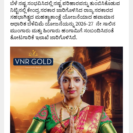
ಬೆಳೆ ನಷ್ಟ ಸಂಭವಿಸಿದಲ್ಲಿ ನಷ್ಟ ಪರಿಹಾರವನ್ನು ತುಂಬಿಸಿಕೊಡುವ
ನಿಟ್ಟಿನಲ್ಲಿ ಕೇಂದ್ರ ಸರಕಾರ ಜಾರಿಗೊಳಿಸಿದ ರಾಜ್ಯ ಸರಕಾರದ
ಸಹಭಾಗಿತ್ವದ ಮಹತ್ವಾಕಾಂಕ್ಷೆ ಯೋಜನೆಯಾದ ಹವಾಮಾನ
ಆಧಾರಿತ ಬೆಳೆವಿಮೆ ಯೋಜನೆಯನ್ನು 2026-27 ನೇ ಸಾಲಿನ
ಮುಂಗಾರು ಮತ್ತು ಹಿಂಗಾರು ಹಂಗಾಮಿಗೆ ಸಂಬಂದಿಸಿದಂತೆ
ತೋಟಗಾರಿಕೆ ಇಲಾಖೆ ಜಾರಿಗೊಳಿಸಿದೆ.