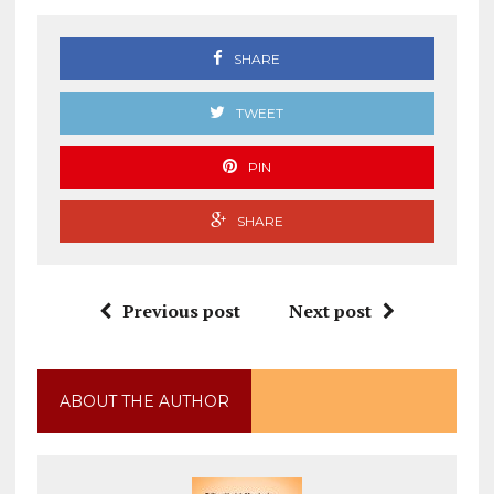
SHARE
TWEET
PIN
SHARE
Previous post
Next post
ABOUT THE AUTHOR