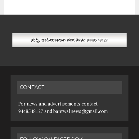
CONTACT
For news and advertisements contact
9448548127 and bantwalnews@gmail.com