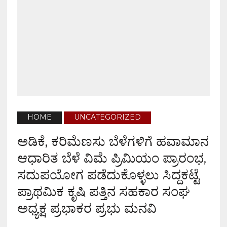
HOME
UNCATEGORIZED
ಅಡಿಕೆ, ಕರಿಮೆಣಸು ಬೆಳೆಗಳಿಗೆ ಹವಾಮಾನ
ಆಧಾರಿತ ಬೆಳೆ ವಿಮೆ ಪ್ರಿಮಿಯಂ ಪ್ರಾರಂಭ,
ಸದುಪಯೋಗ ಪಡೆದುಕೊಳ್ಳಲು ಸಿದ್ದಕಟ್ಟೆ
ಪ್ರಾಥಮಿಕ ಕೃಷಿ ಪತ್ತಿನ ಸಹಕಾರ ಸಂಘ
ಅಧ್ಯಕ್ಷ ಪ್ರಭಾಕರ ಪ್ರಭು ಮನವಿ