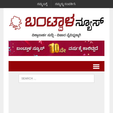
ನಮ್ಮ ಬಗ್ಗೆ
ನಮ್ಮನ್ನು ಸಂಪರ್ಕಿಸಿ