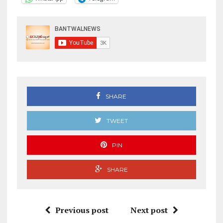
SHARE
TWEET
PIN
SHARE
Previous post
Next post