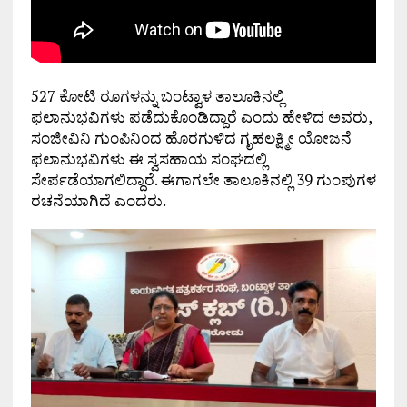
527 ಕೋಟಿ ರೂಗಳನ್ನು ಬಂಟ್ವಾಳ ತಾಲೂಕಿನಲ್ಲಿ
ಫಲಾನುಭವಿಗಳು ಪಡೆದುಕೊಂಡಿದ್ದಾರೆ ಎಂದು ಹೇಳಿದ ಅವರು,
ಸಂಜೀವಿನಿ ಗುಂಪಿನಿಂದ ಹೊರಗುಳಿದ ಗೃಹಲಕ್ಷ್ಮೀ ಯೋಜನೆ
ಫಲಾನುಭವಿಗಳು ಈ ಸ್ವಸಹಾಯ ಸಂಘದಲ್ಲಿ
ಸೇರ್ಪಡೆಯಾಗಲಿದ್ದಾರೆ. ಈಗಾಗಲೇ ತಾಲೂಕಿನಲ್ಲಿ 39 ಗುಂಪುಗಳ
ರಚನೆಯಾಗಿದೆ ಎಂದರು.