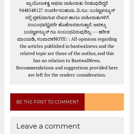
ಪ್ರಾಯೋಜಕತ್ವ ಅಥವಾ ಜಾಹೀರಾತು ನೀಡುವುದಿದ್ದರೆ
9448548127 ಸಂಪರ್ಕಿಸಬಹುದು. ವಿ.ಸೂ: ಬಂಟ್ವಾಳನ್ಯೂಸ್
ನಲ್ಲಿ ಪ್ರಕಟವಾಗುವ ಲೇಖನ ಹಾಗೂ ಜಾಹೀರಾತುಗಳಿಗೆ
ಸಂಬಂಧಪಟ್ಟವರೇ ಹೊಣೆಗಾರರಾಗುತ್ತಾರೆ. ಅದಕ್ಕೂ
ಬಂಟ್ವಾಳನ್ಯೂಸ್ ಗೂ ಸಂಬಂಧವಿರುವುದಿಲ್ಲ. --- ಹರೀಶ
ಮಾಂಬಾಡಿ, ಸಂಪಾದಕNOTE: : All opinions regarding
the articles published in bantwalnews and the
related topic are those of the author, and this
has no relation to BantwalNews.
Recommendations and suggestions provided here
are left for the readers' consideration.
BE THE FIRST TO COMMENT
Leave a comment