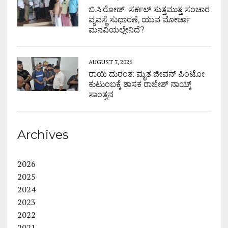
ಬಿ.ಸಿ.ರೋಡ್ ಸರ್ಕಲ್ ಸುತ್ತಮುತ್ತ ಸಂಚಾರ
ವ್ಯವಸ್ಥೆ ಸುಧಾರಣೆ, ಯುವ ಮೋರ್ಚಾ
ಮನವಿಯಲ್ಲೇನಿದೆ?
AUGUST 7, 2026
ರಾಯಿ ದುರಂತ: ಮೃತ ಜೀವನ್ ಪಿಂಟೋ
ಕುಟುಂಬಕ್ಕೆ ಶಾಸಕ ರಾಜೇಶ್ ನಾಯ್ಕ್
ಸಾಂತ್ವನ
Archives
2026
2025
2024
2023
2022
2021