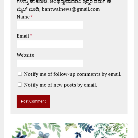
ಗಳನ್ನು ಹಾಕಬೇಡಿ. ಅಂಥದ್ದೇನಾದರೂ ಇದ್ದರೆ ನಮಗೆ ಈ
ಮೈಲ್ ಮಾಡಿ, bantwalnews@gmail.com
Name
*
Email
*
Website
Notify me of follow-up comments by email.
Notify me of new posts by email.
A
l
t
e