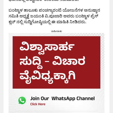
ಬಂಟ್ವಾಳ ತಾಲೂಕು ಪಂಚಗ್ಯಾರಂಟಿ ಯೋಜನೆಗಳ ಅನುಷ್ಠಾನ
ಸಮಿತಿ ಅಧ್ಯಕ್ಷೆ ಜಯಂತಿ ವಿ.ಪೂಜಾರಿ ಅವರು ಬಂಟ್ವಾಳ ಪ್ರೆಸ್
ಕ್ಲಬ್ ನಲ್ಲಿ ಸುದ್ದಿಗೋಷ್ಠಿಯಲ್ಲಿ ಈ ಮಾಹಿತಿ ನೀಡಿದರು.
ಜಾಹೀರಾತು