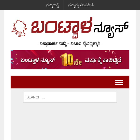
ನಮ್ಮ ಬಗ್ಗೆ
ನಮ್ಮನ್ನು ಸಂಪರ್ಕಿಸಿ