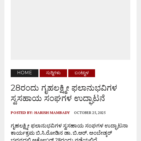
HOME
ಸುದ್ದಿಗಳು
ಬಂಟ್ವಾಳ
28ರಂದು ಗೃಹಲಕ್ಷ್ಮೀ ಫಲಾನುಭವಿಗಳ
ಸ್ವಸಹಾಯ ಸಂಘಗಳ ಉದ್ಘಾಟನೆ
POSTED BY:
HARISH MAMBADY
OCTOBER 25, 2025
ಗೃಹಲಕ್ಷ್ಮೀ ಫಲಾನುಭವಿಗಳ ಸ್ವಸಹಾಯ ಸಂಘಗಳ ಉದ್ಘಾಟನಾ
ಕಾರ್ಯಕ್ರಮ ಬಿ.ಸಿ.ರೋಡಿನ ಡಾ. ಬಿ.ಆರ್. ಅಂಬೇಡ್ಕರ್
ಭವನದಲ್ಲಿ ಅಕ್ಟೋಬರ್ 28ರಂದು ನಡೆಯಲಿದೆ.