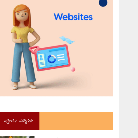
ಇತ್ತೀಚಿನ ಸುದ್ದಿಗಳು