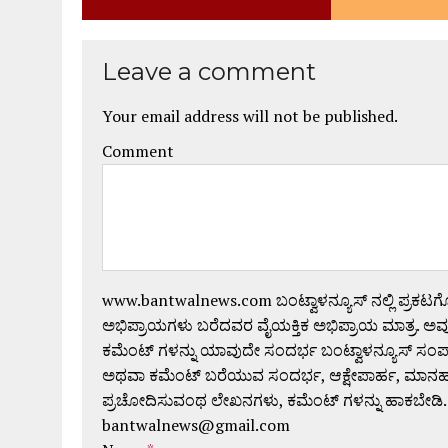
Leave a comment
Your email address will not be published.
Comment
www.bantwalnews.com ಬಂಟ್ವಾಳನ್ಯೂಸ್ ನಲ್ಲಿ ಪ್ರಕಟ
ಅಭಿಪ್ರಾಯಗಳು ಬರೆದವರ ವೈಯಕ್ತಿಕ ಅಭಿಪ್ರಾಯ ಮಾತ್ರ. ಅವು
ಕಮೆಂಟ್ ಗಳನ್ನು ಯಾವುದೇ ಸಂದರ್ಭ ಬಂಟ್ವಾಳನ್ಯೂಸ್ ಸಂ
ಅಥವಾ ಕಮೆಂಟ್ ಬರೆಯುವ ಸಂದರ್ಭ, ಆಕ್ಷೇಪಾರ್ಹ, ಮಾನಹಾನಿಕರ,
ಪ್ರಚೋದಿಸುವಂಥ ಲೇಖನಗಳು, ಕಮೆಂಟ್ ಗಳನ್ನು ಹಾಕಬೇಡಿ.
bantwalnews@gmail.com