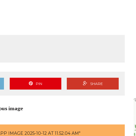
PIN
SHARE
ous image
 IMAGE 2025-10-12 AT 11.52.04 AM"