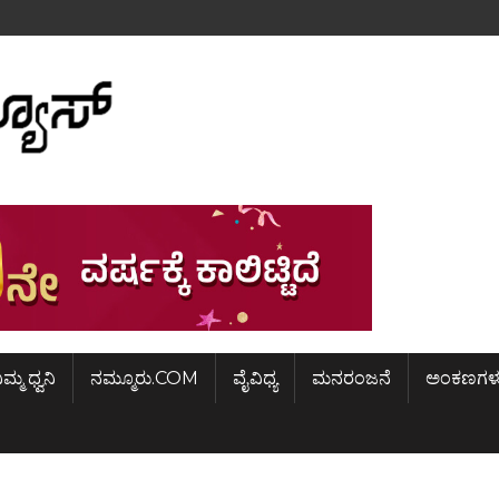
ಿಮ್ಮ ಧ್ವನಿ
ನಮ್ಮೂರು.COM
ವೈವಿಧ್ಯ
ಮನರಂಜನೆ
ಅಂಕಣಗಳ