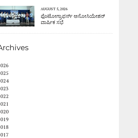
AUGUST 5, 2026
ಫೊಟೋಗ್ರಾಫರ್ಸ್ ಅಸೋಸಿಯೇಶನ್
ವಾರ್ಷಿಕ ಸಭೆ
Archives
2026
2025
2024
2023
2022
2021
2020
2019
2018
2017