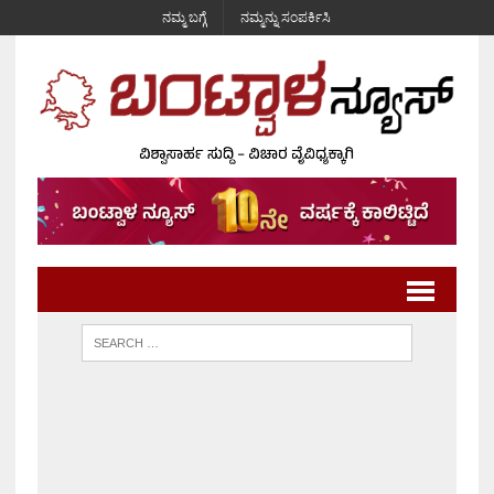
ನಮ್ಮ ಬಗ್ಗೆ
ನಮ್ಮನ್ನು ಸಂಪರ್ಕಿಸಿ