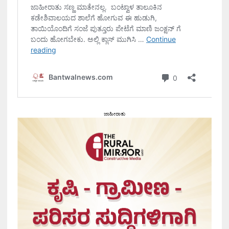
ಜಾಹೀರಾತು