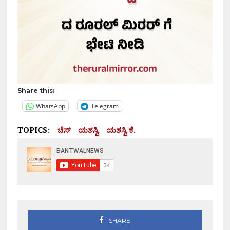
Share this:
WhatsApp
Telegram
TOPICS:
ಚೆಸ್
ಯಶಸ್ವಿ
ಯಶಸ್ವಿ ಕೆ.
SHARE