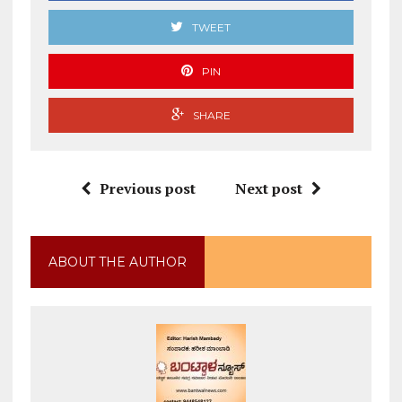
TWEET
PIN
SHARE
Previous post
Next post
ABOUT THE AUTHOR