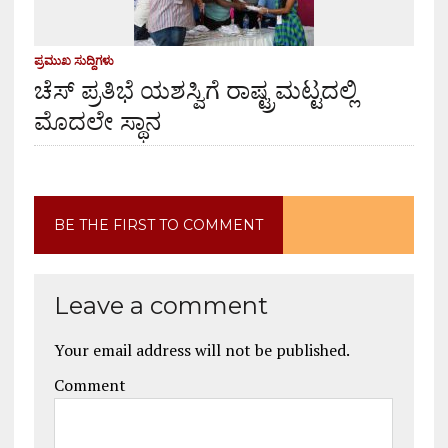
ಪ್ರಮುಖ ಸುದ್ದಿಗಳು
ಚೆಸ್ ಪ್ರತಿಭೆ ಯಶಸ್ವಿಗೆ ರಾಷ್ಟ್ರಮಟ್ಟದಲ್ಲಿ
ಮೊದಲೇ ಸ್ಥಾನ
BE THE FIRST TO COMMENT
Leave a comment
Your email address will not be published.
Comment