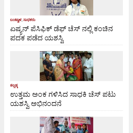
ಬಂಟ್ವಾಳ
,
ಸಾಧಕರು
ಏಷ್ಯನ್ ಪೆಸಿಫಿಕ್ ಡೆಫ್ ಚೆಸ್ ನಲ್ಲಿ ಕಂಚಿನ
ಪದಕ ಪಡೆದ ಯಶಸ್ವಿ
ಕಲ್ಲಡ್ಕ
ಉತ್ತಮ ಅಂಕ ಗಳಿಸಿದ ಸಾಧಕಿ ಚೆಸ್ ಪಟು
ಯಶಸ್ವಿ ಅಭಿನಂದನೆ