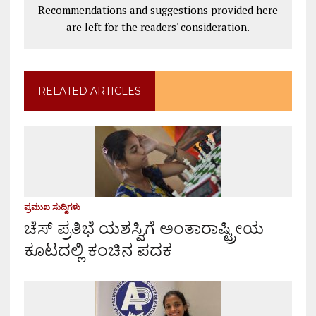
Recommendations and suggestions provided here
are left for the readers' consideration.
RELATED ARTICLES
ಪ್ರಮುಖ ಸುದ್ದಿಗಳು
ಚೆಸ್ ಪ್ರತಿಭೆ ಯಶಸ್ವಿಗೆ ಅಂತಾರಾಷ್ಟ್ರೀಯ
ಕೂಟದಲ್ಲಿ ಕಂಚಿನ ಪದಕ