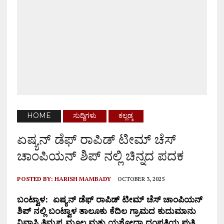
HOME
ಸುದ್ದಿಗಳು
ಕಲ್ಲಡ್ಕ
ಏಷ್ಯನ್ ಡೆಫ್ ರಾಪಿಡ್ ಟೀಮ್ ಚೆಸ್
ಚಾಂಪಿಯನ್ ಶಿಪ್ ನಲ್ಲಿ ಚಿನ್ನದ ಪದಕ
POSTED BY:
HARISH MAMBADY
OCTOBER 3, 2025
ಬಂಟ್ವಾಳ:
ಏಷ್ಯನ್ ಡೆಫ್ ರಾಪಿಡ್ ಟೀಮ್ ಚೆಸ್ ಚಾಂಪಿಯನ್
ಶಿಪ್ ನಲ್ಲಿ ಬಂಟ್ವಾಳ ತಾಲೂಕು ಕೆದಿಲ ಗ್ರಾಮದ ಕುದುಮಾನು
ನಿವಾಸಿ ತಿಮ್ಮಪ್ಪ ಮೂಲ್ಯ ಮತ್ತು ಯಶೋಧಾ ದಂಪತಿಯ ಪುತ್ರಿ