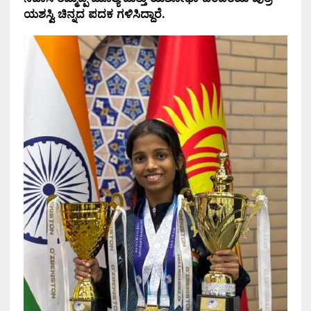
ಯಶಸ್ವಿ ಚಿನ್ನದ ಪದಕ ಗಳಿಸಿದ್ದಾರೆ.