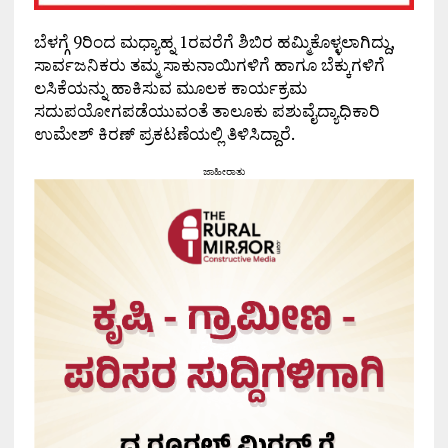
ಬೆಳಗ್ಗೆ 9ರಿಂದ ಮಧ್ಯಾಹ್ನ 1ರವರೆಗೆ ಶಿಬಿರ ಹಮ್ಮಿಕೊಳ್ಳಲಾಗಿದ್ದು,
ಸಾರ್ವಜನಿಕರು ತಮ್ಮ ಸಾಕುನಾಯಿಗಳಿಗೆ ಹಾಗೂ ಬೆಕ್ಕುಗಳಿಗೆ
ಲಸಿಕೆಯನ್ನು ಹಾಕಿಸುವ ಮೂಲಕ ಕಾರ್ಯಕ್ರಮ
ಸದುಪಯೋಗಪಡೆಯುವಂತೆ ತಾಲೂಕು ಪಶುವೈದ್ಯಾಧಿಕಾರಿ
ಉಮೇಶ್ ಕಿರಣ್ ಪ್ರಕಟಣೆಯಲ್ಲಿ ತಿಳಿಸಿದ್ದಾರೆ.
ಜಾಹೀರಾತು