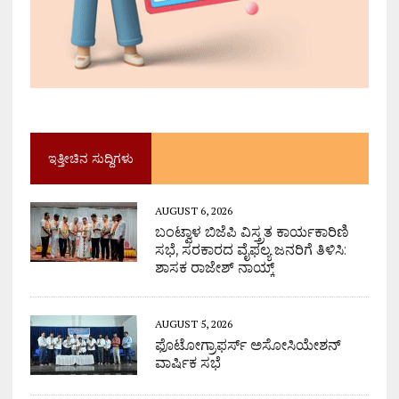
ಇತ್ತೀಚಿನ ಸುದ್ದಿಗಳು
AUGUST 6, 2026
ಬಂಟ್ವಾಳ ಬಿಜೆಪಿ ವಿಸ್ತ್ರತ ಕಾರ್ಯಕಾರಿಣಿ
ಸಭೆ, ಸರಕಾರದ ವೈಫಲ್ಯ ಜನರಿಗೆ ತಿಳಿಸಿ:
ಶಾಸಕ ರಾಜೇಶ್ ನಾಯ್ಕ್
AUGUST 5, 2026
ಫೊಟೋಗ್ರಾಫರ್ಸ್ ಅಸೋಸಿಯೇಶನ್
ವಾರ್ಷಿಕ ಸಭೆ