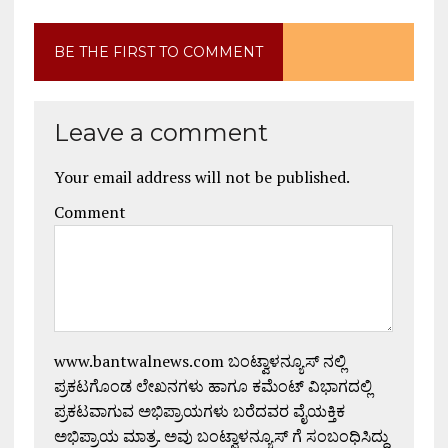
BE THE FIRST TO COMMENT
Leave a comment
Your email address will not be published.
Comment
www.bantwalnews.com ಬಂಟ್ವಾಳನ್ಯೂಸ್ ನಲ್ಲಿ
ಪ್ರಕಟಗೊಂಡ ಲೇಖನಗಳು ಹಾಗೂ ಕಮೆಂಟ್ ವಿಭಾಗದಲ್ಲಿ
ಪ್ರಕಟವಾಗುವ ಅಭಿಪ್ರಾಯಗಳು ಬರೆದವರ ವೈಯಕ್ತಿಕ
ಅಭಿಪ್ರಾಯ ಮಾತ್ರ. ಅವು ಬಂಟ್ವಾಳನ್ಯೂಸ್ ಗೆ ಸಂಬಂಧಿಸಿದ್ದು