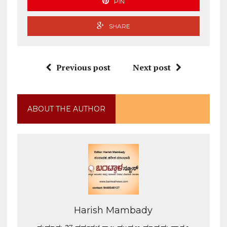
PIN
SHARE
Previous post
Next post
ABOUT THE AUTHOR
Harish Mambady