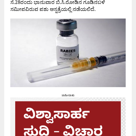
ಸೆ.28ರಂದು ಭಾನುವಾರ ಬಿ.ಸಿ.ರೋಡಿನ ಗೂಡಿನಬಳಿ
ಸಮೀಪವಿರುವ ಪಶು ಆಸ್ಪತ್ರೆಯಲ್ಲಿ ನಡೆಯಲಿದೆ.
ಜಾಹೀರಾತು