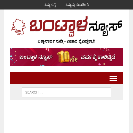
ನಮ್ಮ ಬಗ್ಗೆ
ನಮ್ಮನ್ನು ಸಂಪರ್ಕಿಸಿ