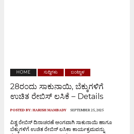
HOME
ಸುದ್ದಿಗಳು
ಬಂಟ್ವಾಳ
28ರಂದು ಸಾಕುನಾಯಿ, ಬೆಕ್ಕುಗಳಿಗೆ
ಉಚಿತ ರೇಬಿಸ್ ಲಸಿಕೆ – Details
POSTED BY:
HARISH MAMBADY
SEPTEMBER 25, 2025
ವಿಶ್ವ ರೇಬಿಸ್ ದಿನಾಚರಣೆ ಅಂಗವಾಗಿ ಸಾಕುನಾಯಿ ಹಾಗೂ
ಬೆಕ್ಕುಗಳಿಗೆ ಉಚಿತ ರೇಬಿಸ್ ಲಸಿಕಾ ಕಾರ್ಯಕ್ರಮವನ್ನು