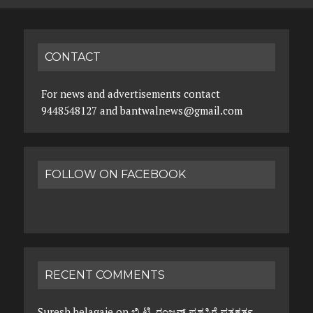
CONTACT
For news and advertisements contact
9448548127 and bantwalnews@gmail.com
FOLLOW ON FACEBOOK
RECENT COMMENTS
Suresh belagaje
on
ಬಿ.ಟಿ. ರಂಜನ್ ಪ್ರಶಸ್ತಿಗೆ ಪತ್ರಕರ್ತ