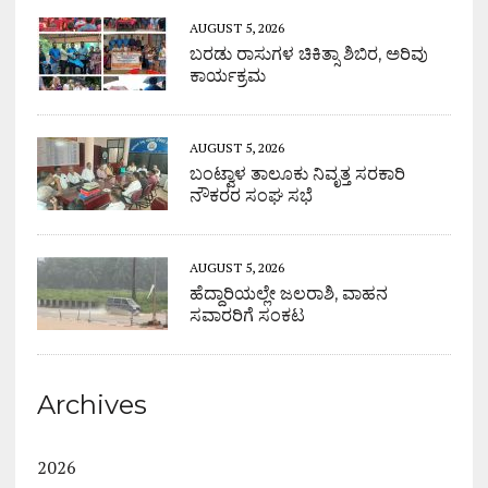
AUGUST 5, 2026
ಬರಡು ರಾಸುಗಳ ಚಿಕಿತ್ಸಾ ಶಿಬಿರ, ಅರಿವು
ಕಾರ್ಯಕ್ರಮ
AUGUST 5, 2026
ಬಂಟ್ವಾಳ ತಾಲೂಕು ನಿವೃತ್ತ ಸರಕಾರಿ
ನೌಕರರ ಸಂಘ ಸಭೆ
AUGUST 5, 2026
ಹೆದ್ದಾರಿಯಲ್ಲೇ ಜಲರಾಶಿ, ವಾಹನ
ಸವಾರರಿಗೆ ಸಂಕಟ
Archives
2026