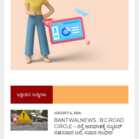
ಇತ್ತೀಚಿನ ಸುದ್ದಿಗಳು
AUGUST 6, 2026
BANTWALNEWS : B.C.ROAD
CIRCLE – ರಸ್ತೆ ಅಪಘಾತಕ್ಕೆ ಸ್ಕೂಟರ್
ಸಹಸವಾರ ಬಲಿ, ಸವಾರ ಗಂಭೀರ