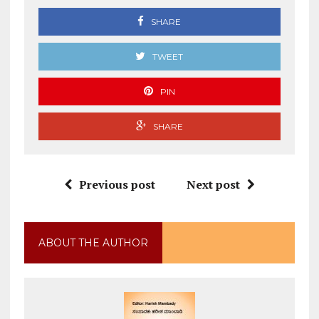
SHARE
TWEET
PIN
SHARE
Previous post
Next post
ABOUT THE AUTHOR