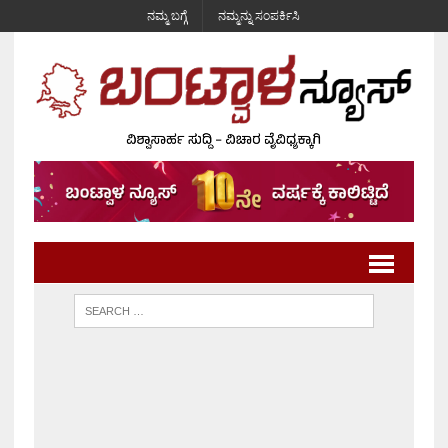
ನಮ್ಮ ಬಗ್ಗೆ
ನಮ್ಮನ್ನು ಸಂಪರ್ಕಿಸಿ