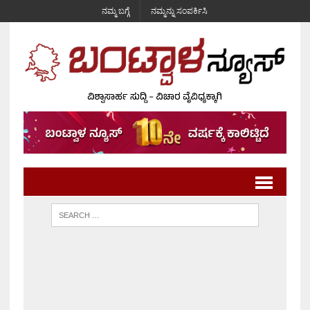
ನಮ್ಮ ಬಗ್ಗೆ
ನಮ್ಮನ್ನು ಸಂಪರ್ಕಿಸಿ