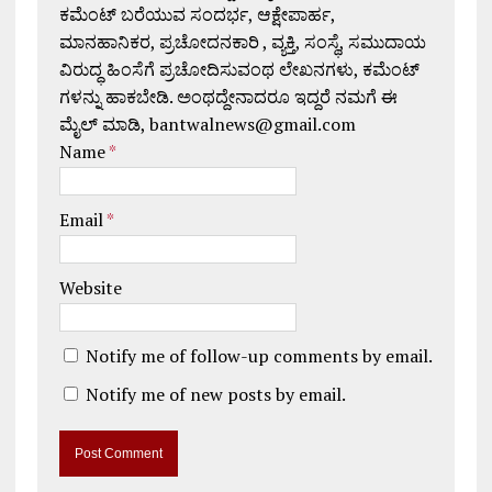
ಕಮೆಂಟ್ ಬರೆಯುವ ಸಂದರ್ಭ, ಆಕ್ಷೇಪಾರ್ಹ,
ಮಾನಹಾನಿಕರ, ಪ್ರಚೋದನಕಾರಿ , ವ್ಯಕ್ತಿ, ಸಂಸ್ಥೆ, ಸಮುದಾಯ
ವಿರುದ್ಧ ಹಿಂಸೆಗೆ ಪ್ರಚೋದಿಸುವಂಥ ಲೇಖನಗಳು, ಕಮೆಂಟ್
ಗಳನ್ನು ಹಾಕಬೇಡಿ. ಅಂಥದ್ದೇನಾದರೂ ಇದ್ದರೆ ನಮಗೆ ಈ
ಮೈಲ್ ಮಾಡಿ, bantwalnews@gmail.com
Name
*
Email
*
Website
Notify me of follow-up comments by email.
Notify me of new posts by email.
A