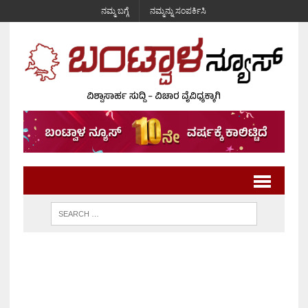
ನಮ್ಮ ಬಗ್ಗೆ
ನಮ್ಮನ್ನು ಸಂಪರ್ಕಿಸಿ