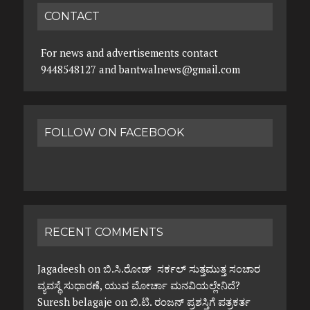
CONTACT
For news and advertisements contact
9448548127 and bantwalnews@gmail.com
FOLLOW ON FACEBOOK
RECENT COMMENTS
Jagadeesh
on
ಬಿ.ಸಿ.ರೋಡ್ ಸರ್ಕಲ್ ಸುತ್ತಮುತ್ತ ಸಂಚಾರ
ವ್ಯವಸ್ಥೆ ಸುಧಾರಣೆ, ಯುವ ಮೋರ್ಚಾ ಮನವಿಯಲ್ಲೇನಿದೆ?
Suresh belagaje
on
ಬಿ.ಟಿ. ರಂಜನ್ ಪ್ರಶಸ್ತಿಗೆ ಪತ್ರಕರ್ತ