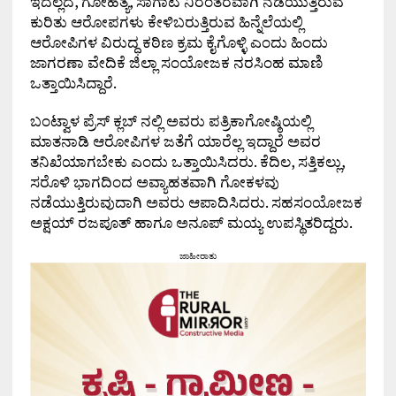
ಇದಲ್ಲದೆ, ಗೋಹತ್ಯೆ, ಸಾಗಾಟ ನಿರಂತರವಾಗಿ ನಡೆಯುತ್ತಿರುವ
ಕುರಿತು ಆರೋಪಗಳು ಕೇಳಿಬರುತ್ತಿರುವ ಹಿನ್ನೆಲೆಯಲ್ಲಿ
ಆರೋಪಿಗಳ ವಿರುದ್ಧ ಕಠಿಣ ಕ್ರಮ ಕೈಗೊಳ್ಳಿ ಎಂದು ಹಿಂದು
ಜಾಗರಣಾ ವೇದಿಕೆ ಜಿಲ್ಲಾ ಸಂಯೋಜಕ ನರಸಿಂಹ ಮಾಣಿ
ಒತ್ತಾಯಿಸಿದ್ದಾರೆ.
ಬಂಟ್ವಾಳ ಪ್ರೆಸ್ ಕ್ಲಬ್ ನಲ್ಲಿ ಅವರು ಪತ್ರಿಕಾಗೋಷ್ಠಿಯಲ್ಲಿ
ಮಾತನಾಡಿ ಆರೋಪಿಗಳ ಜತೆಗೆ ಯಾರೆಲ್ಲ ಇದ್ದಾರೆ ಅವರ
ತನಿಖೆಯಾಗಬೇಕು ಎಂದು ಒತ್ತಾಯಿಸಿದರು. ಕೆದಿಲ, ಸತ್ತಿಕಲ್ಲು,
ಸರೊಳಿ ಭಾಗದಿಂದ ಅವ್ಯಾಹತವಾಗಿ ಗೋಕಳವು
ನಡೆಯುತ್ತಿರುವುದಾಗಿ ಅವರು ಆಪಾದಿಸಿದರು. ಸಹಸಂಯೋಜಕ
ಅಕ್ಷಯ್ ರಜಪೂತ್ ಹಾಗೂ ಅನೂಪ್ ಮಯ್ಯ ಉಪಸ್ಥಿತರಿದ್ದರು.
ಜಾಹೀರಾತು