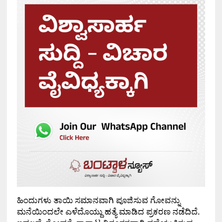
ಹಿಂದುಗಳು ತಾಯಿ ಸಮಾನವಾಗಿ ಪೂಜಿಸುವ ಗೋವನ್ನು
ಮನೆಯಿಂದಲೇ ಎಳೆದೊಯ್ದು ಹತ್ಯೆ ಮಾಡಿದ ಪ್ರಕರಣ ನಡೆದಿದೆ.