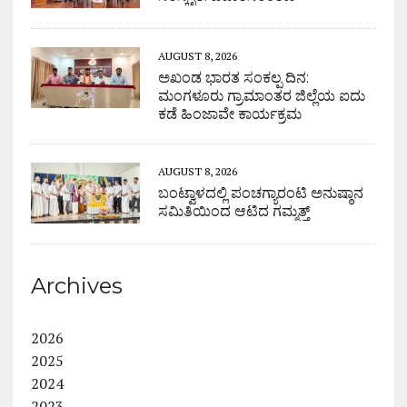
AUGUST 8, 2026
ಅಖಂಡ ಭಾರತ ಸಂಕಲ್ಪ ದಿನ:
ಮಂಗಳೂರು ಗ್ರಾಮಾಂತರ ಜಿಲ್ಲೆಯ ಐದು
ಕಡೆ ಹಿಂಜಾವೇ ಕಾರ್ಯಕ್ರಮ
AUGUST 8, 2026
ಬಂಟ್ವಾಳದಲ್ಲಿ ಪಂಚಗ್ಯಾರಂಟಿ ಅನುಷ್ಠಾನ
ಸಮಿತಿಯಿಂದ ಆಟಿದ ಗಮ್ಮತ್ತ್
Archives
2026
2025
2024
2023