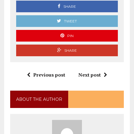
SHARE
TWEET
PIN
SHARE
Previous post
Next post
ABOUT THE AUTHOR