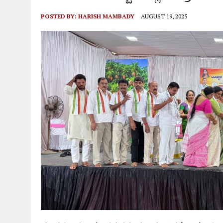
POSTED BY:
HARISH MAMBADY
AUGUST 19, 2025