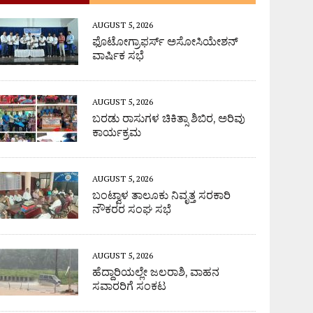
AUGUST 5, 2026
ಫೊಟೋಗ್ರಾಫರ್ಸ್ ಅಸೋಸಿಯೇಶನ್
ವಾರ್ಷಿಕ ಸಭೆ
AUGUST 5, 2026
ಬರಡು ರಾಸುಗಳ ಚಿಕಿತ್ಸಾ ಶಿಬಿರ, ಅರಿವು
ಕಾರ್ಯಕ್ರಮ
AUGUST 5, 2026
ಬಂಟ್ವಾಳ ತಾಲೂಕು ನಿವೃತ್ತ ಸರಕಾರಿ
ನೌಕರರ ಸಂಘ ಸಭೆ
AUGUST 5, 2026
ಹೆದ್ದಾರಿಯಲ್ಲೇ ಜಲರಾಶಿ, ವಾಹನ
ಸವಾರರಿಗೆ ಸಂಕಟ