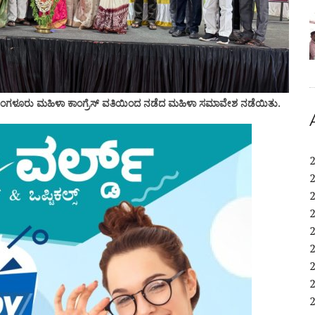
ೆಮಂಗಳೂರು ಮಹಿಳಾ ಕಾಂಗ್ರೆಸ್ ವತಿಯಿಂದ ನಡೆದ ಮಹಿಳಾ ಸಮಾವೇಶ ನಡೆಯಿತು.