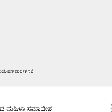
ಯೇಶನ್ ವಾರ್ಷಿಕ ಸಭೆ
ಮಿ ಪೂಜೆ : ಆಮಂತ್ರಣ ಪತ್ರಿಕೆ ಬಿಡುಗಡೆ
 ನಿಂದ ಮಹಿಳಾ ಸಮಾವೇಶ