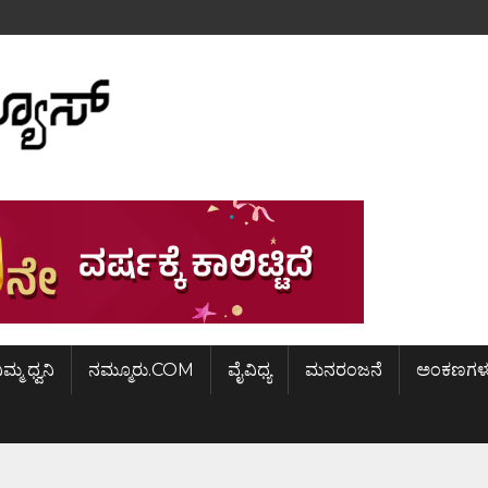
ಿಮ್ಮ ಧ್ವನಿ
ನಮ್ಮೂರು.COM
ವೈವಿಧ್ಯ
ಮನರಂಜನೆ
ಅಂಕಣಗಳ