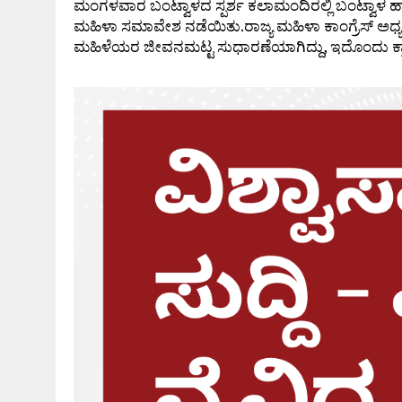
ಮಂಗಳವಾರ ಬಂಟ್ವಾಳದ ಸ್ಪರ್ಶ ಕಲಾಮಂದಿರಲ್ಲಿ ಬಂಟ್ವಾಳ
ಮಹಿಳಾ ಸಮಾವೇಶ ನಡೆಯಿತು.ರಾಜ್ಯ ಮಹಿಳಾ ಕಾಂಗ್ರೆಸ್ ಅಧ್ಯಕ್
ಮಹಿಳೆಯರ ಜೀವನಮಟ್ಟ ಸುಧಾರಣೆಯಾಗಿದ್ದು, ಇದೊಂದು ಕ್ರ