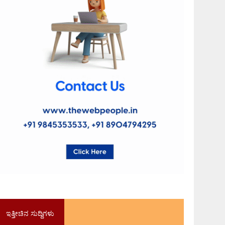
ಇತ್ತೀಚಿನ ಸುದ್ದಿಗಳು