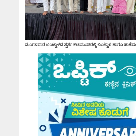
ಮಂಗಳವಾರ ಬಂಟ್ವಾಳದ ಸ್ಪರ್ಶ ಕಲಾಮಂದಿರಲ್ಲಿ ಬಂಟ್ವಾಳ ಹಾಗೂ ಪಾಣ