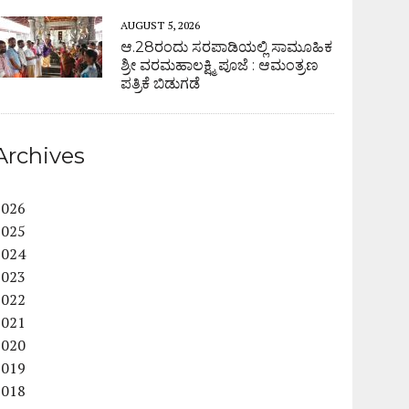
AUGUST 5, 2026
ಆ.28ರಂದು ಸರಪಾಡಿಯಲ್ಲಿ ಸಾಮೂಹಿಕ
ಶ್ರೀ ವರಮಹಾಲಕ್ಷ್ಮಿ ಪೂಜೆ : ಆಮಂತ್ರಣ
ಪತ್ರಿಕೆ ಬಿಡುಗಡೆ
Archives
2026
2025
2024
2023
2022
2021
2020
2019
2018