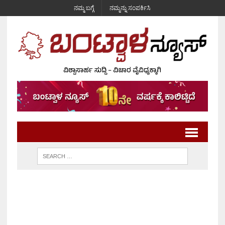
ನಮ್ಮ ಬಗ್ಗೆ
ನಮ್ಮನ್ನು ಸಂಪರ್ಕಿಸಿ