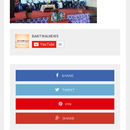
SHARE
TWEET
PIN
SHARE