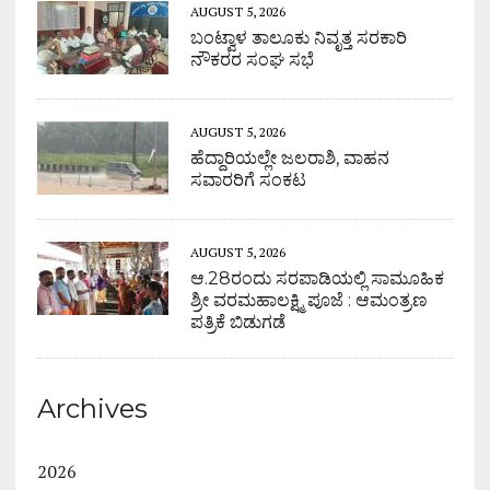
AUGUST 5, 2026
ಬಂಟ್ವಾಳ ತಾಲೂಕು ನಿವೃತ್ತ ಸರಕಾರಿ
ನೌಕರರ ಸಂಘ ಸಭೆ
AUGUST 5, 2026
ಹೆದ್ದಾರಿಯಲ್ಲೇ ಜಲರಾಶಿ, ವಾಹನ
ಸವಾರರಿಗೆ ಸಂಕಟ
AUGUST 5, 2026
ಆ.28ರಂದು ಸರಪಾಡಿಯಲ್ಲಿ ಸಾಮೂಹಿಕ
ಶ್ರೀ ವರಮಹಾಲಕ್ಷ್ಮಿ ಪೂಜೆ : ಆಮಂತ್ರಣ
ಪತ್ರಿಕೆ ಬಿಡುಗಡೆ
Archives
2026