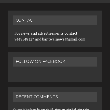
CONTACT
For news and advertisements contact
9448548127 and bantwalnews@gmail.com
FOLLOW ON FACEBOOK
RECENT COMMENTS
Suresh belagaje
on
ಬಿ.ಟಿ. ರಂಜನ್ ಪ್ರಶಸ್ತಿಗೆ ಪತ್ರಕರ್ತ