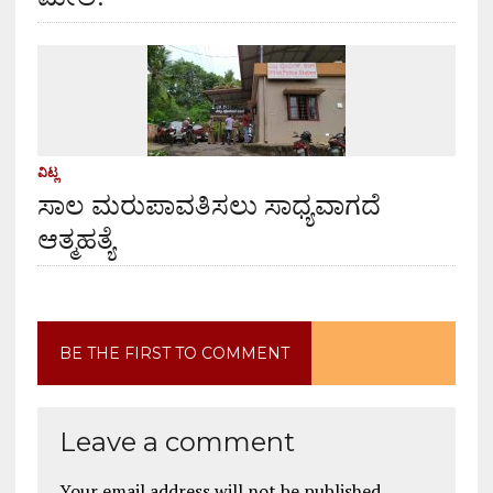
ವಿಟ್ಲ
ಸಾಲ ಮರುಪಾವತಿಸಲು ಸಾಧ್ಯವಾಗದೆ
ಆತ್ಮಹತ್ಯೆ
BE THE FIRST TO COMMENT
Leave a comment
Your email address will not be published.