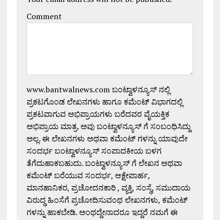
Comment
www.bantwalnews.com ಬಂಟ್ವಾಳನ್ಯೂಸ್ ನಲ್ಲಿ
ಪ್ರಕಟಗೊಂಡ ಲೇಖನಗಳು ಹಾಗೂ ಕಮೆಂಟ್ ವಿಭಾಗದಲ್ಲಿ
ಪ್ರಕಟವಾಗುವ ಅಭಿಪ್ರಾಯಗಳು ಬರೆದವರ ವೈಯಕ್ತಿಕ
ಅಭಿಪ್ರಾಯ ಮಾತ್ರ. ಅವು ಬಂಟ್ವಾಳನ್ಯೂಸ್ ಗೆ ಸಂಬಂಧಿಸಿದ್ದು
ಅಲ್ಲ. ಈ ಲೇಖನಗಳು ಅಥವಾ ಕಮೆಂಟ್ ಗಳನ್ನು ಯಾವುದೇ
ಸಂದರ್ಭ ಬಂಟ್ವಾಳನ್ಯೂಸ್ ಸಂಪಾದಕೀಯ ಬಳಗ
ತೆಗೆದುಹಾಕಬಹುದು. ಬಂಟ್ವಾಳನ್ಯೂಸ್ ಗೆ ಲೇಖನ ಅಥವಾ
ಕಮೆಂಟ್ ಬರೆಯುವ ಸಂದರ್ಭ, ಆಕ್ಷೇಪಾರ್ಹ,
ಮಾನಹಾನಿಕರ, ಪ್ರಚೋದನಕಾರಿ , ವ್ಯಕ್ತಿ, ಸಂಸ್ಥೆ, ಸಮುದಾಯ
ವಿರುದ್ಧ ಹಿಂಸೆಗೆ ಪ್ರಚೋದಿಸುವಂಥ ಲೇಖನಗಳು, ಕಮೆಂಟ್
ಗಳನ್ನು ಹಾಕಬೇಡಿ. ಅಂಥದ್ದೇನಾದರೂ ಇದ್ದರೆ ನಮಗೆ ಈ