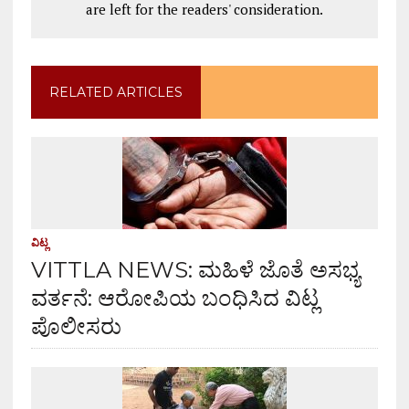
are left for the readers' consideration.
RELATED ARTICLES
ವಿಟ್ಲ
VITTLA NEWS: ಮಹಿಳೆ ಜೊತೆ ಅಸಭ್ಯ
ವರ್ತನೆ: ಆರೋಪಿಯ ಬಂಧಿಸಿದ ವಿಟ್ಲ
ಪೊಲೀಸರು