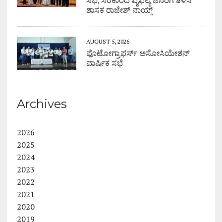
ಸಭೆ, ಸರಕಾರದ ವೈಫಲ್ಯ ಜನರಿಗೆ ತಿಳಿಸಿ:
ಶಾಸಕ ರಾಜೇಶ್ ನಾಯ್ಕ್
AUGUST 5, 2026
ಫೊಟೋಗ್ರಾಫರ್ಸ್ ಅಸೋಸಿಯೇಶನ್
ವಾರ್ಷಿಕ ಸಭೆ
Archives
2026
2025
2024
2023
2022
2021
2020
2019