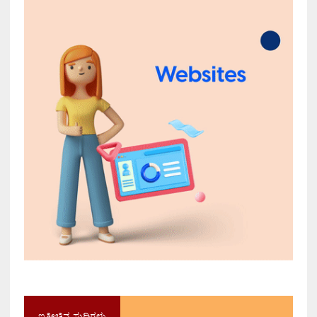
ಇತ್ತೀಚಿನ ಸುದ್ದಿಗಳು