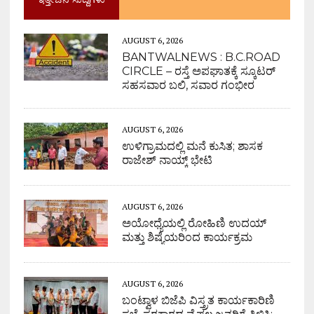
AUGUST 6, 2026
BANTWALNEWS : B.C.ROAD
CIRCLE – ರಸ್ತೆ ಅಪಘಾತಕ್ಕೆ ಸ್ಕೂಟರ್
ಸಹಸವಾರ ಬಲಿ, ಸವಾರ ಗಂಭೀರ
AUGUST 6, 2026
ಉಳಿಗ್ರಾಮದಲ್ಲಿ ಮನೆ ಕುಸಿತ; ಶಾಸಕ
ರಾಜೇಶ್ ನಾಯ್ಕ್ ಭೇಟಿ
AUGUST 6, 2026
ಅಯೋಧ್ಯೆಯಲ್ಲಿ ರೋಹಿಣಿ ಉದಯ್
ಮತ್ತು ಶಿಷ್ಯೆಯರಿಂದ ಕಾರ್ಯಕ್ರಮ
AUGUST 6, 2026
ಬಂಟ್ವಾಳ ಬಿಜೆಪಿ ವಿಸ್ತ್ರತ ಕಾರ್ಯಕಾರಿಣಿ