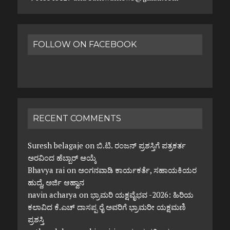
FOLLOW ON FACEBOOK
RECENT COMMENTS
Suresh belagaje
on
ಬಿ.ಟಿ. ರಂಜನ್ ಪ್ರಶಸ್ತಿಗೆ ಪತ್ರಕರ್ತ
ಅರವಿಂದ ಹೆಬ್ಬಾರ್ ಆಯ್ಕೆ
Bhavya rai
on
ಅಂಗನವಾಡಿ ಕಾರ್ಯಕರ್ತೆ, ಸಹಾಯಕಿಯರ
ಹುದ್ದೆ, ಅರ್ಜಿ ಆಹ್ವಾನ
navin acharya
on
ಭ್ರಾಮರಿ ಯಕ್ಷವೈಭವ -2026: ಹಿರಿಯ
ಕಲಾವಿದ ಕೆ.ಎಚ್ ದಾಸಪ್ಪ ರೈ ಅವರಿಗೆ ಭ್ರಾಮರೀ ಯಕ್ಷಮಣಿ
ಪ್ರಶಸ್ತಿ