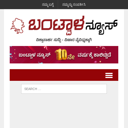
ನಮ್ಮ ಬಗ್ಗೆ
ನಮ್ಮನ್ನು ಸಂಪರ್ಕಿಸಿ