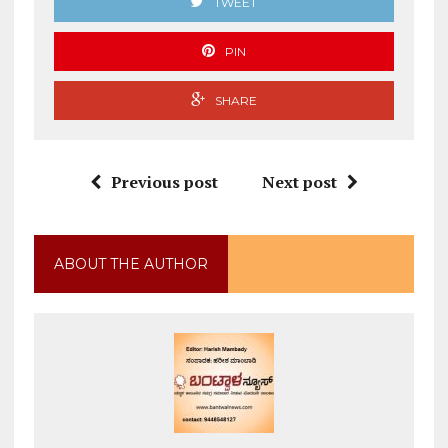
TWEET
PIN
SHARE
Previous post
Next post
ABOUT THE AUTHOR