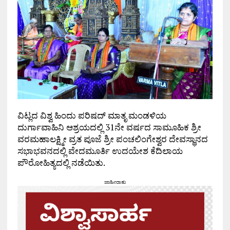
ವಿಟ್ಲದ ವಿಶ್ವ ಹಿಂದು ಪರಿಷದ್ ಮಾತೃ ಮಂಡಳಿಯ
ದುರ್ಗಾವಾಹಿನಿ ಆಶ್ರಯದಲ್ಲಿ 31ನೇ ವರ್ಷದ ಸಾಮೂಹಿಕ ಶ್ರೀ
ವರಮಹಾಲಕ್ಷ್ಮೀ ವ್ರತ ಪೂಜೆ ಶ್ರೀ ಪಂಚಲಿಂಗೇಶ್ವರ ದೇವಸ್ಥಾನದ
ಸಭಾಭವನದಲ್ಲಿ ವೇದಮೂರ್ತಿ ಉದಯೇಶ ಕೆದಿಲಾಯ
ಪೌರೋಹಿತ್ಯದಲ್ಲಿ ನಡೆಯಿತು.
ಜಾಹೀರಾತು