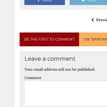
SHARE
TWEET
Previ
BE THE FIRST TO COMMENT
ON "BANTW
Leave a comment
Your email address will not be published.
Comment