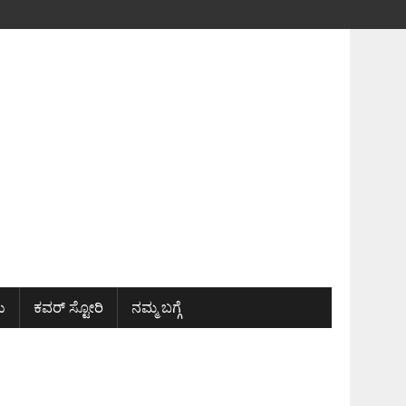
ು
ಕವರ್ ಸ್ಟೋರಿ
ನಮ್ಮ ಬಗ್ಗೆ