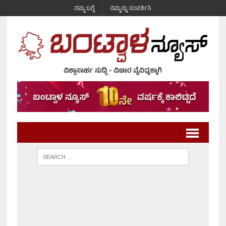
ನಮ್ಮ ಬಗ್ಗೆ
ನಮ್ಮನ್ನು ಸಂಪರ್ಕಿಸಿ