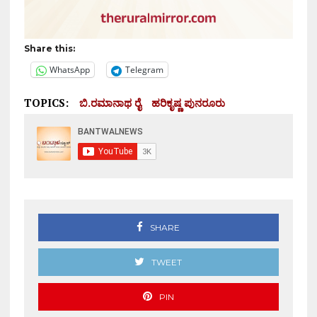
Share this:
WhatsApp
Telegram
TOPICS:
ಬಿ.ರಮಾನಾಥ ರೈ
ಹರಿಕೃಷ್ಣ ಪುನರೂರು
SHARE
TWEET
PIN