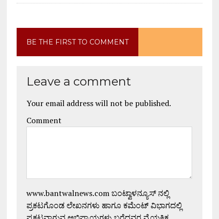
BE THE FIRST TO COMMENT
Leave a comment
Your email address will not be published.
Comment
www.bantwalnews.com ಬಂಟ್ವಾಳನ್ಯೂಸ್ ನಲ್ಲಿ
ಪ್ರಕಟಗೊಂಡ ಲೇಖನಗಳು ಹಾಗೂ ಕಮೆಂಟ್ ವಿಭಾಗದಲ್ಲಿ
ಪ್ರಕಟವಾಗುವ ಅಭಿಪ್ರಾಯಗಳು ಬರೆದವರ ವೈಯಕ್ತಿಕ