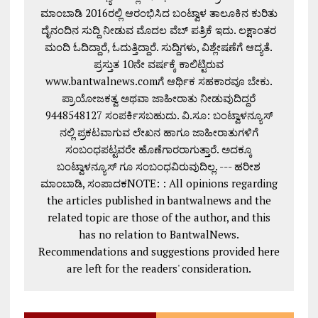
ಮಾಂಬಾಡಿ 2016ರಲ್ಲಿ ಆರಂಭಿಸಿದ ಬಂಟ್ವಾಳ ತಾಲೂಕಿನ ಕುರಿತು
ದೈನಂದಿನ ಸುದ್ದಿ ನೀಡುವ ಮೊದಲ ವೆಬ್ ಪತ್ರಿಕೆ ಇದು. ಲಕ್ಷಾಂತರ
ಮಂದಿ ಓದಿದ್ದಾರೆ, ಓದುತ್ತಿದ್ದಾರೆ. ಸುದ್ದಿಗಳು, ವಿಶ್ಲೇಷಣೆಗೆ ಆದ್ಯತೆ.
ಪ್ರಸ್ತುತ 10ನೇ ವರ್ಷಕ್ಕೆ ಕಾಲಿಟ್ಟಿರುವ
www.bantwalnews.comಗೆ ಆರ್ಥಿಕ ಸಹಕಾರವೂ ಬೇಕು.
ಪ್ರಾಯೋಜಕತ್ವ ಅಥವಾ ಜಾಹೀರಾತು ನೀಡುವುದಿದ್ದರೆ
9448548127 ಸಂಪರ್ಕಿಸಬಹುದು. ವಿ.ಸೂ: ಬಂಟ್ವಾಳನ್ಯೂಸ್
ನಲ್ಲಿ ಪ್ರಕಟವಾಗುವ ಲೇಖನ ಹಾಗೂ ಜಾಹೀರಾತುಗಳಿಗೆ
ಸಂಬಂಧಪಟ್ಟವರೇ ಹೊಣೆಗಾರರಾಗುತ್ತಾರೆ. ಅದಕ್ಕೂ
ಬಂಟ್ವಾಳನ್ಯೂಸ್ ಗೂ ಸಂಬಂಧವಿರುವುದಿಲ್ಲ. --- ಹರೀಶ
ಮಾಂಬಾಡಿ, ಸಂಪಾದಕNOTE: : All opinions regarding
the articles published in bantwalnews and the
related topic are those of the author, and this
has no relation to BantwalNews.
Recommendations and suggestions provided here
are left for the readers' consideration.