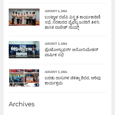
AUGUST 6, 2026
ಬಂಟ್ವಾಳ ಬಿಜೆಪಿ ವಿಸ್ತ್ರತ ಕಾರ್ಯಕಾರಿಣಿ
ಸಭೆ, ಸರಕಾರದ ವೈಫಲ್ಯ ಜನರಿಗೆ ತಿಳಿಸಿ:
ಶಾಸಕ ರಾಜೇಶ್ ನಾಯ್ಕ್
AUGUST 5, 2026
ಫೊಟೋಗ್ರಾಫರ್ಸ್ ಅಸೋಸಿಯೇಶನ್
ವಾರ್ಷಿಕ ಸಭೆ
AUGUST 5, 2026
ಬರಡು ರಾಸುಗಳ ಚಿಕಿತ್ಸಾ ಶಿಬಿರ, ಅರಿವು
ಕಾರ್ಯಕ್ರಮ
Archives