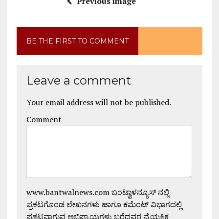
Previous image
BE THE FIRST TO COMMENT
Leave a comment
Your email address will not be published.
Comment
www.bantwalnews.com ಬಂಟ್ವಾಳನ್ಯೂಸ್ ನಲ್ಲಿ
ಪ್ರಕಟಗೊಂಡ ಲೇಖನಗಳು ಹಾಗೂ ಕಮೆಂಟ್ ವಿಭಾಗದಲ್ಲಿ
ಪ್ರಕಟವಾಗುವ ಅಭಿಪ್ರಾಯಗಳು ಬರೆದವರ ವೈಯಕ್ತಿಕ