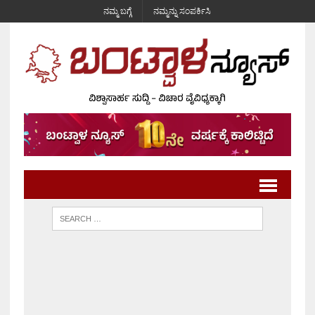
ನಮ್ಮ ಬಗ್ಗೆ
ನಮ್ಮನ್ನು ಸಂಪರ್ಕಿಸಿ