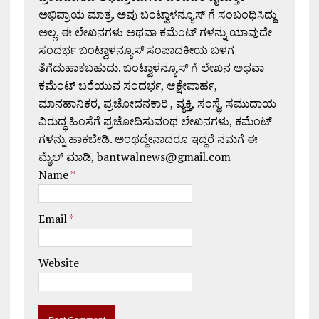
ಅಭಿಪ್ರಾಯ ಮಾತ್ರ. ಅವು ಬಂಟ್ವಾಳನ್ಯೂಸ್ ಗೆ ಸಂಬಂಧಿಸಿದ್ದು
ಅಲ್ಲ. ಈ ಲೇಖನಗಳು ಅಥವಾ ಕಮೆಂಟ್ ಗಳನ್ನು ಯಾವುದೇ
ಸಂದರ್ಭ ಬಂಟ್ವಾಳನ್ಯೂಸ್ ಸಂಪಾದಕೀಯ ಬಳಗ
ತೆಗೆದುಹಾಕಬಹುದು. ಬಂಟ್ವಾಳನ್ಯೂಸ್ ಗೆ ಲೇಖನ ಅಥವಾ
ಕಮೆಂಟ್ ಬರೆಯುವ ಸಂದರ್ಭ, ಆಕ್ಷೇಪಾರ್ಹ,
ಮಾನಹಾನಿಕರ, ಪ್ರಚೋದನಕಾರಿ , ವ್ಯಕ್ತಿ, ಸಂಸ್ಥೆ, ಸಮುದಾಯ
ವಿರುದ್ಧ ಹಿಂಸೆಗೆ ಪ್ರಚೋದಿಸುವಂಥ ಲೇಖನಗಳು, ಕಮೆಂಟ್
ಗಳನ್ನು ಹಾಕಬೇಡಿ. ಅಂಥದ್ದೇನಾದರೂ ಇದ್ದರೆ ನಮಗೆ ಈ
ಮೈಲ್ ಮಾಡಿ, bantwalnews@gmail.com
Name
*
Email
*
Website