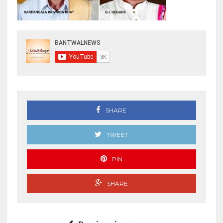
SHARE
TWEET
PIN
SHARE