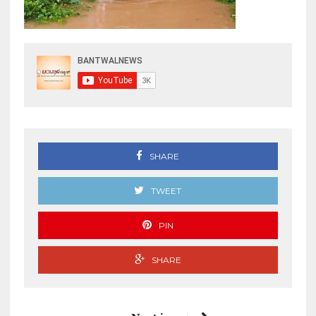
SHARE
TWEET
PIN
SHARE