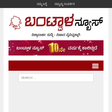
ನಮ್ಮ ಬಗ್ಗೆ
ನಮ್ಮನ್ನು ಸಂಪರ್ಕಿಸಿ