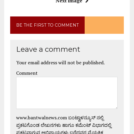
Next image
BE THE FIRST TO COMMENT
Leave a comment
Your email address will not be published.
Comment
www.bantwalnews.com ಬಂಟ್ವಾಳನ್ಯೂಸ್ ನಲ್ಲಿ
ಪ್ರಕಟಗೊಂಡ ಲೇಖನಗಳು ಹಾಗೂ ಕಮೆಂಟ್ ವಿಭಾಗದಲ್ಲಿ
ಪ್ರಕಟವಾಗುವ ಅಭಿಪ್ರಾಯಗಳು ಬರೆದವರ ವೈಯಕ್ತಿಕ