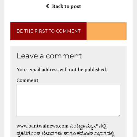
Back to post
BE THE FIRST TO COMMENT
Leave a comment
Your email address will not be published.
Comment
www.bantwalnews.com ಬಂಟ್ವಾಳನ್ಯೂಸ್ ನಲ್ಲಿ
ಪ್ರಕಟಗೊಂಡ ಲೇಖನಗಳು ಹಾಗೂ ಕಮೆಂಟ್ ವಿಭಾಗದಲ್ಲಿ