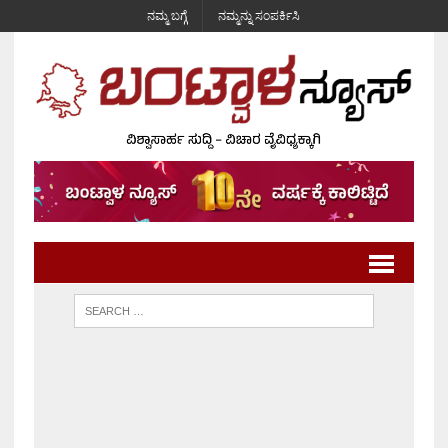
ನಮ್ಮ ಬಗ್ಗೆ
ನಮ್ಮನ್ನು ಸಂಪರ್ಕಿಸಿ