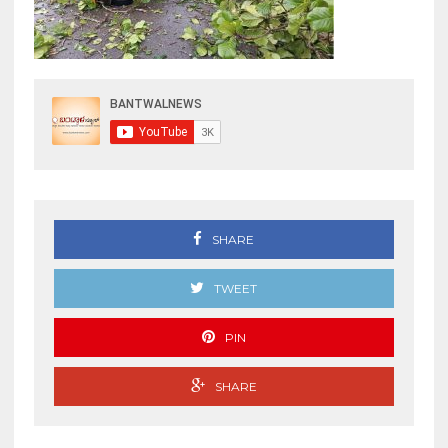
SHARE
TWEET
PIN
SHARE