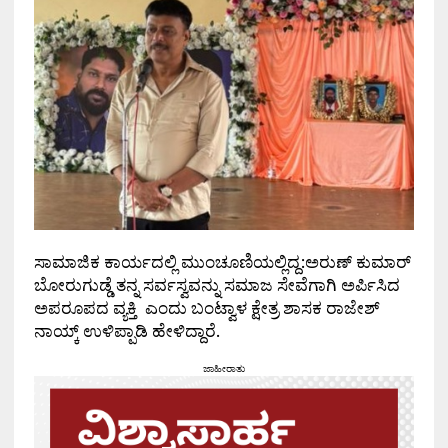
ಸಾಮಾಜಿಕ ಕಾರ್ಯದಲ್ಲಿ ಮುಂಚೂಣಿಯಲ್ಲಿದ್ದ:ಅರುಣ್ ಕುಮಾರ್
ಬೋರುಗುಡ್ಡೆ ತನ್ನ ಸರ್ವಸ್ವವನ್ನು ಸಮಾಜ ಸೇವೆಗಾಗಿ ಅರ್ಪಿಸಿದ
ಅಪರೂಪದ ವ್ಯಕ್ತಿ ಎಂದು ಬಂಟ್ವಾಳ ಕ್ಷೇತ್ರ ಶಾಸಕ ರಾಜೇಶ್
ನಾಯ್ಕ್ ಉಳಿಪ್ಪಾಡಿ ಹೇಳಿದ್ದಾರೆ.
ಜಾಹೀರಾತು