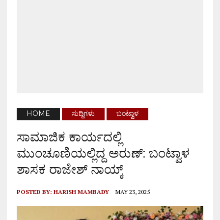
HOME
ಸುದ್ದಿಗಳು
ಬಂಟ್ವಾಳ
ಸಾಮಾಜಿಕ ಕಾರ್ಯದಲ್ಲಿ
ಮುಂಚೂಣಿಯಲ್ಲಿದ್ದ ಅರುಣ್: ಬಂಟ್ವಾಳ
ಶಾಸಕ ರಾಜೇಶ್ ನಾಯ್ಕ್
POSTED BY:
HARISH MAMBADY
MAY 23, 2025