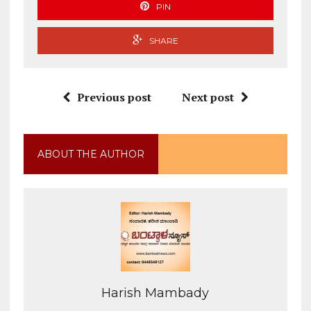
PIN
SHARE
Previous post
Next post
ABOUT THE AUTHOR
Harish Mambady