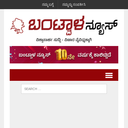
ನಮ್ಮ ಬಗ್ಗೆ
ನಮ್ಮನ್ನು ಸಂಪರ್ಕಿಸಿ