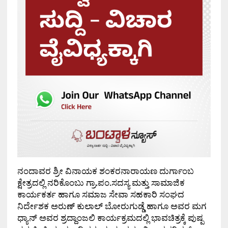
ನಂದಾವರ ಶ್ರೀ ವಿನಾಯಕ ಶಂಕರನಾರಾಯಣ ದುರ್ಗಾಂಬ
ಕ್ಷೇತ್ರದಲ್ಲಿ ನರಿಕೊಂಬು ಗ್ರಾ.ಪಂ.ಸದಸ್ಯ ಮತ್ತು ಸಾಮಾಜಿಕ
ಕಾರ್ಯಕರ್ತ ಹಾಗೂ ಸಮಾಜ ಸೇವಾ ಸಹಕಾರಿ ಸಂಘದ
ನಿರ್ದೇಶಕ ಅರುಣ್ ಕುಲಾಲ್ ಬೋರುಗುಡ್ಡೆ ಹಾಗೂ ಅವರ ಮಗ
ಧ್ಯಾನ್ ಅವರ ಶ್ರದ್ದಾಂಜಲಿ ಕಾರ್ಯಕ್ರಮದಲ್ಲಿ ಭಾವಚಿತ್ರಕ್ಕೆ ಪುಷ್ಪ