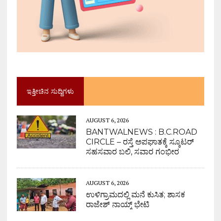
ಇತ್ತೀಚಿನ ಸುದ್ದಿಗಳು
AUGUST 6, 2026
BANTWALNEWS : B.C.ROAD
CIRCLE – ರಸ್ತೆ ಅಪಘಾತಕ್ಕೆ ಸ್ಕೂಟರ್
ಸಹಸವಾರ ಬಲಿ, ಸವಾರ ಗಂಭೀರ
AUGUST 6, 2026
ಉಳಿಗ್ರಾಮದಲ್ಲಿ ಮನೆ ಕುಸಿತ; ಶಾಸಕ
ರಾಜೇಶ್ ನಾಯ್ಕ್ ಭೇಟಿ